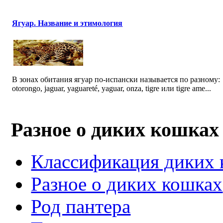
Ягуар. Название и этимология
В зонах обитания ягуар по-испански называется по разному:
otorongo, jaguar, yaguareté, yaguar, onza, tigre или tigre ame...
Разное о диких кошках
Классификация диких
Разное о диких кошках
Род пантера