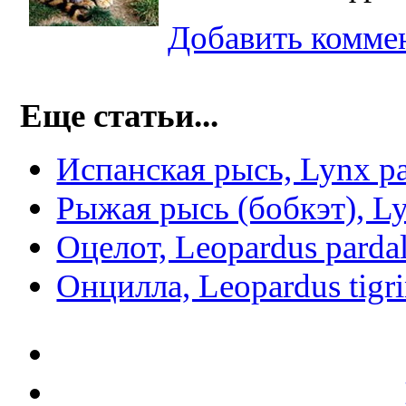
Добавить комме
Еще статьи...
Испанская рысь, Lynx pa
Рыжая рысь (бобкэт), Ly
Оцелот, Leopardus pardal
Онцилла, Leopardus tigr