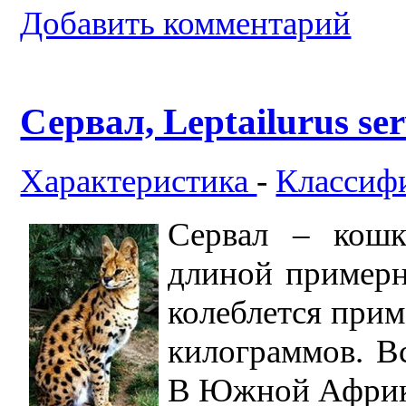
Добавить комментарий
Сервал, Leptailurus ser
Характеристика
-
Классиф
Сервал – кошк
длиной примерн
колеблется прим
килограммов. В
В Южной Африке