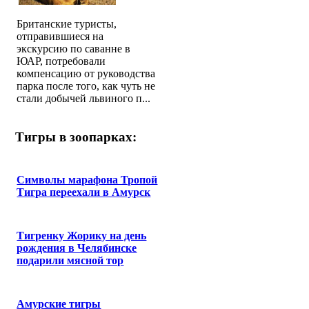
Британские туристы,
отправившиеся на
экскурсию по саванне в
ЮАР, потребовали
компенсацию от руководства
парка после того, как чуть не
стали добычей львиного п...
Тигры в зоопарках:
Символы марафона Тропой
Тигра переехали в Амурск
Тигренку Жорику на день
рождения в Челябинске
подарили мясной тор
Амурские тигры