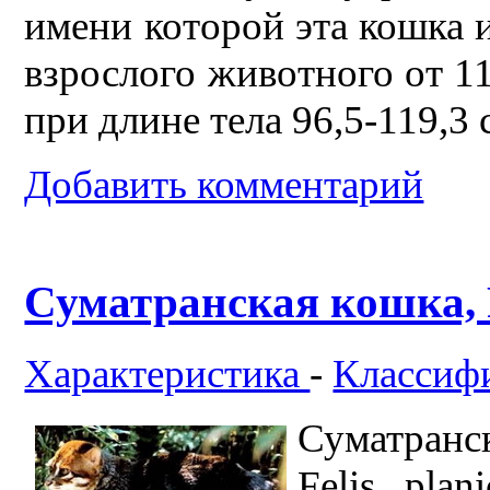
имени которой эта кошка и
взрослого животного от 11 
при длине тела 96,5-119,3 
Добавить комментарий
Суматранская кошка, P
Характеристика
-
Классиф
Суматранс
Felis pla