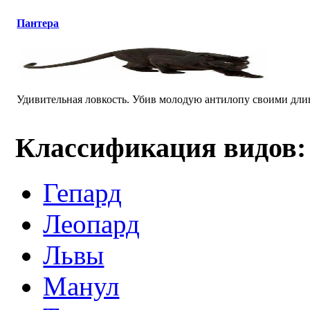
Пантера
Удивительная ловкость. Убив молодую антилопу своими длинн
Классификация видов:
Гепард
Леопард
Львы
Манул