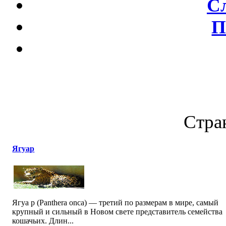
С
П
Стран
Ягуар
Ягуа р (Panthera onca) — третий по размерам в мире, самый
крупный и сильный в Новом свете представитель семейства
кошачьих. Длин...