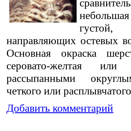
сравнитель
небольша
густой,
направляющих остевых во
Основная окраска шерс
серовато-желтая или 
рассыпанными округл
четкого или расплывчатог
Добавить комментарий