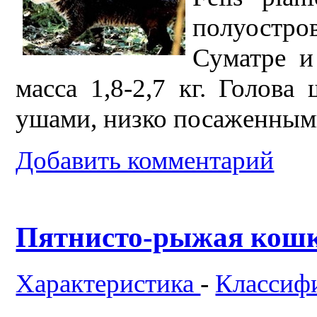
полуостро
Суматре и
масса 1,8-2,7 кг. Голова
ушами, низко посаженными
Добавить комментарий
Пятнисто-рыжая кошка,
Характеристика
-
Классиф