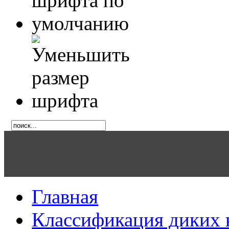
Главная
Классификация диких