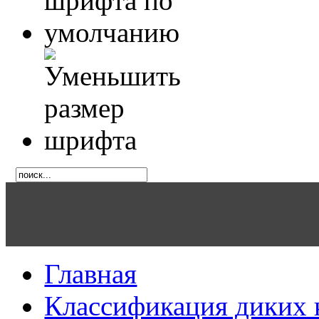
Главная
Классификация диких