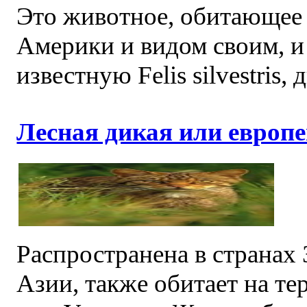
Это животное, обитающе
Америки и видом своим, и
известную Felis silvestris,
Лесная дикая или европейск
Распространена в странах
Азии, также обитает на те