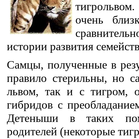
тигрольвом
очень близ
сравнитель
истории развития семейст
Самцы, полученные в резу
правило стерильны, но са
львом, так и с тигром, 
гибридов с преобладание
Детеныши в таких пом
родителей (некоторые тиг