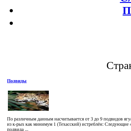
П
Стран
Подвиды
По различным данным насчитывается от 3 до 9 подвидов ягу
из к-рых как минимум 1 (Техасский) истреблён: Следующие 
подвида ...