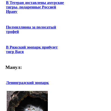
В Тегеран доставлены амурские
тигры, подаренные Россией
Ирану
Полмиллиона за полосатый
трофей
В Рижский зоопарк прибудет
тигр Вася
Манул:
Ленинградский зоопарк