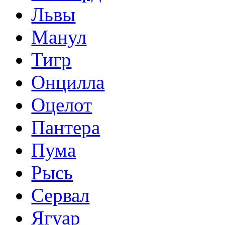
Львы
Манул
Тигр
Онцилла
Оцелот
Пантера
Пума
Рысь
Сервал
Ягуар