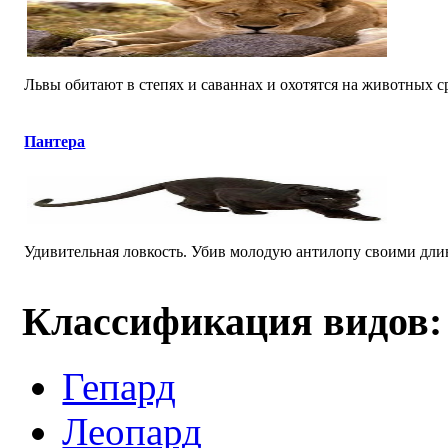
Львы обитают в степях и саваннах и охотятся на животных ср
Пантера
Удивительная ловкость. Убив молодую антилопу своими длинн
Классификация видов:
Гепард
Леопард