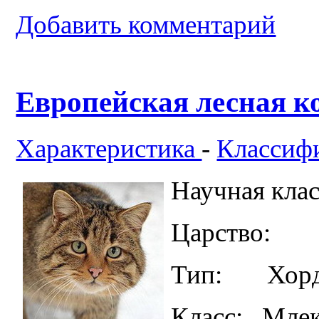
Добавить комментарий
Европейская лесная 
Характеристика
-
Классиф
Научная кла
Царство:
Тип: Хорд
Класс: Мле