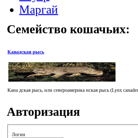
Маргай
Семейство кошачьих:
Канадская рысь
Кана дская рысь, или североамерика нская рысь (Lynx canade
Авторизация
Логин