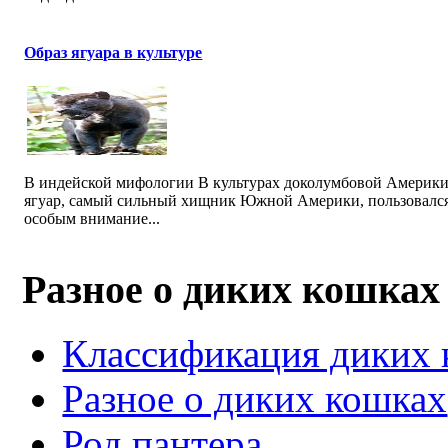
Образ ягуара в культуре
В индейской мифологии В культурах доколумбовой Америк
ягуар, самый сильный хищник Южной Америки, пользовалс
особым внимание...
Разное о диких кошках
Классификация диких
Разное о диких кошках
Род пантера