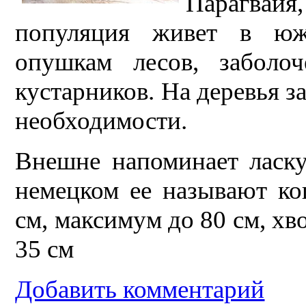
Парагвайя
популяция живет в юж
опушкам лесов, заболо
кустарников. На деревья з
необходимости.
Внешне напоминает ласку
немецком ее называют кош
см, максимум до 80 см, хво
35 см
Добавить комментарий