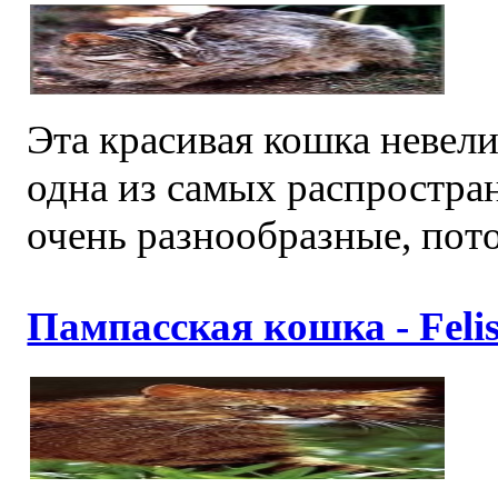
Эта красивая кошка невел
одна из самых распростра
очень разнообразные, пото
Пампасская кошка - Felis