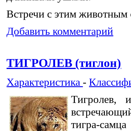
Встречи с этим животным о
Добавить комментарий
ТИГРОЛЕВ (тиглон)
Характеристика
-
Классиф
Тигролев, 
встречающий
тигра-самц