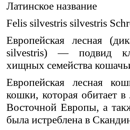
Латинское название
Felis silvestris silvestris Sc
Европейская лесная (дикая
silvestris) — подвид 
хищных семейства кошачь
Европейская лесная кош
кошки, которая обитает в
Восточной Европы, а так
была истреблена в Сканди