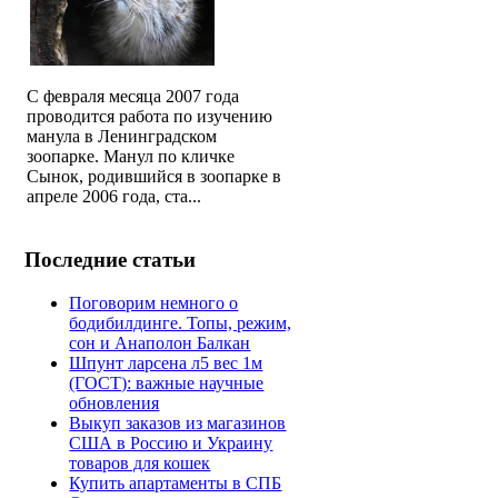
С февраля месяца 2007 года
проводится работа по изучению
манула в Ленинградском
зоопарке. Манул по кличке
Сынок, родившийся в зоопарке в
апреле 2006 года, ста...
Последние статьи
Поговорим немного о
бодибилдинге. Топы, режим,
сон и Анаполон Балкан
Шпунт ларсена л5 вес 1м
(ГОСТ): важные научные
обновления
Выкуп заказов из магазинов
США в Россию и Украину
товаров для кошек
Купить апартаменты в СПБ