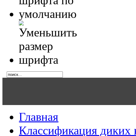
Главная
Классификация диких