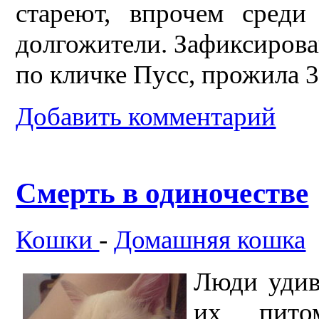
стареют, впрочем среди
долгожители. Зафиксирован
по кличке Пусс, прожила 3
Добавить комментарий
Смерть в одиночестве
Кошки
-
Домашняя кошка
Люди удив
их пито