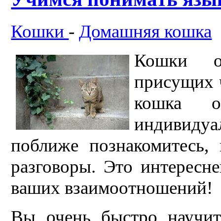
Кошки
-
Домашняя кошка
Кошки о
присущих 
кошка о
индивиду
поближе познакомитесь,
разговоры. Это интересн
ваших взаимоотношений!
Вы очень быстро научит