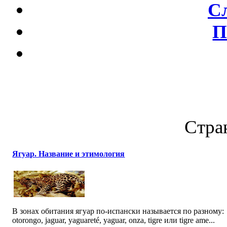
С
П
Стран
Ягуар. Название и этимология
В зонах обитания ягуар по-испански называется по разному:
otorongo, jaguar, yaguareté, yaguar, onza, tigre или tigre ame...