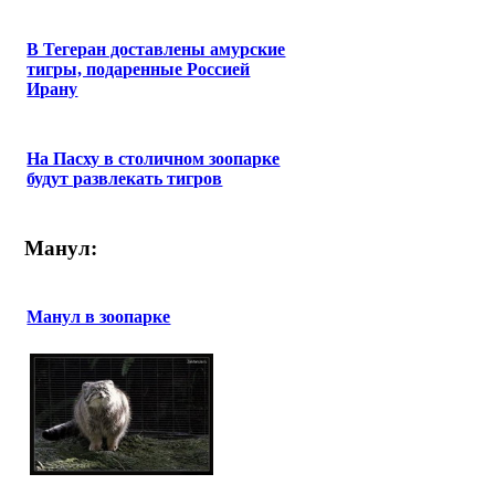
В Тегеран доставлены амурские
тигры, подаренные Россией
Ирану
На Пасху в столичном зоопарке
будут развлекать тигров
Манул:
Манул в зоопарке