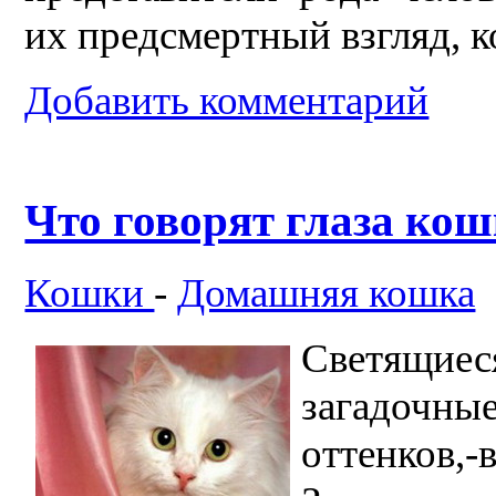
их предсмертный взгляд, 
Добавить комментарий
Что говорят глаза ко
Кошки
-
Домашняя кошка
Светящие
загадочн
оттенков,