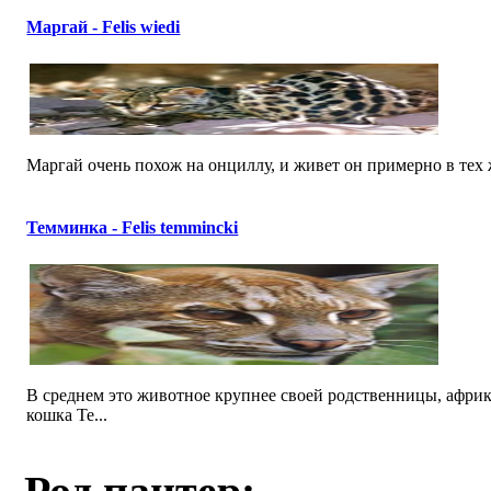
Маргай - Felis wiedi
Маргай очень похож на онциллу, и живет он примерно в тех ж
Темминка - Felis temmincki
В среднем это животное крупнее своей родственницы, африкан
кошка Те...