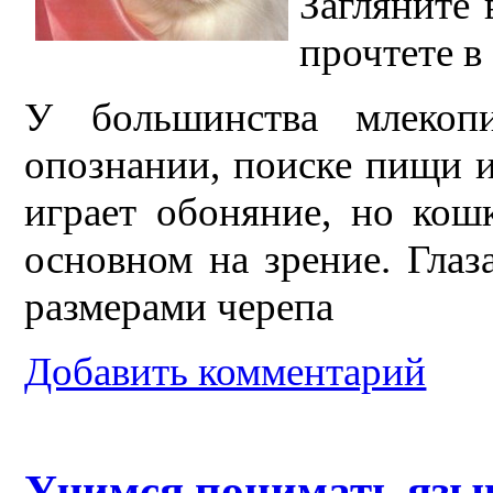
Загляните 
прочтете в
У большинства млеко
опознании, поиске пищи 
играет обоняние, но кошк
основном на зрение. Глаз
размерами черепа
Добавить комментарий
Учимся понимать язы