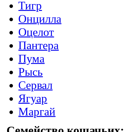
Тигр
Онцилла
Оцелот
Пантера
Пума
Рысь
Сервал
Ягуар
Маргай
Семейство кошачьих: