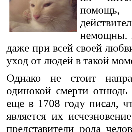
помощь,
действит
немощны. 
даже при всей своей любви
уход от людей в такой мом
Однако не стоит напра
одинокой смерти отнюдь 
еще в 1708 году писал, ч
является их исчезновени
представители рода чело