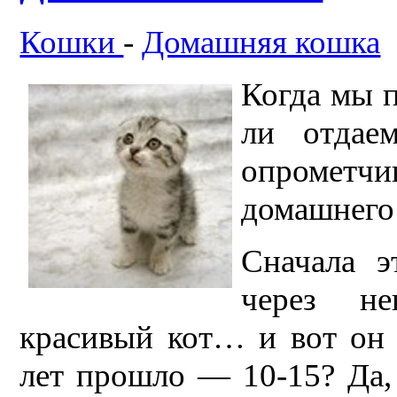
Кошки
-
Домашняя кошка
Когда мы п
ли отдае
опрометчи
домашнего
Сначала э
через не
красивый кот… и вот он 
лет прошло — 10-15? Да,