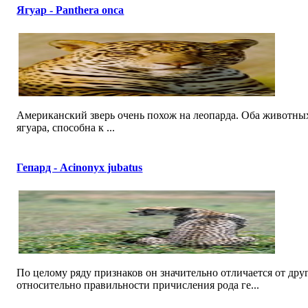
Ягуар - Panthera onca
Американский зверь очень похож на леопарда. Оба животных 
ягуара, способна к ...
Гепард - Acinonyx jubatus
По целому ряду признаков он значительно отличается от дру
относительно правильности причисления рода ге...