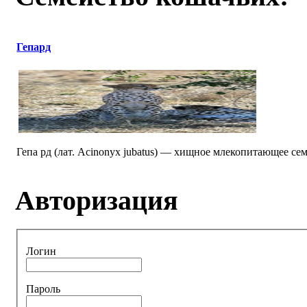
Гепард
Гепа рд (лат. Acinonyx jubatus) — хищное млекопитающее се
Авторизация
Логин
Пароль