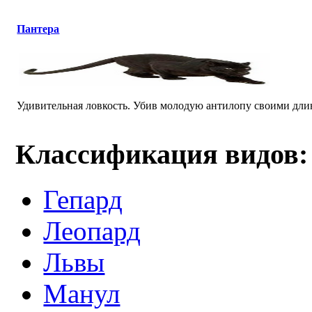
Пантера
Удивительная ловкость. Убив молодую антилопу своими длинн
Классификация видов:
Гепард
Леопард
Львы
Манул