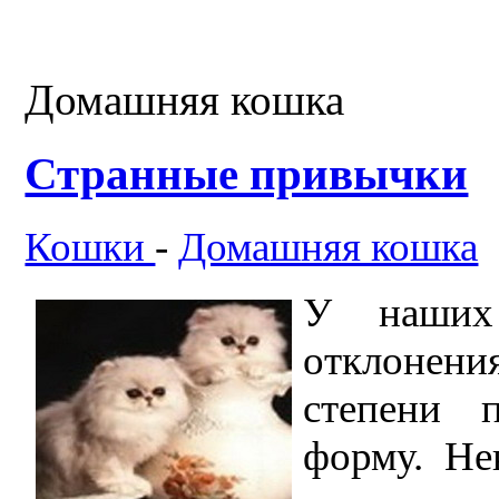
Домашняя кошка
Странные привычки
Кошки
-
Домашняя кошка
У наших
отклонени
степени 
форму. Не