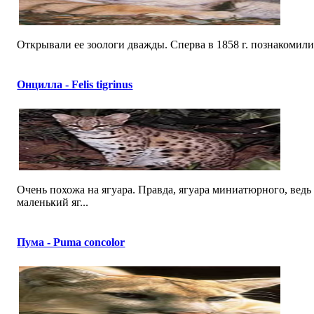
Открывали ее зоологи дважды. Сперва в 1858 г. познакомилис
Онцилла - Felis tigrinus
Очень похожа на ягуара. Правда, ягуара миниатюрного, ведь
маленький яг...
Пума - Puma concolor