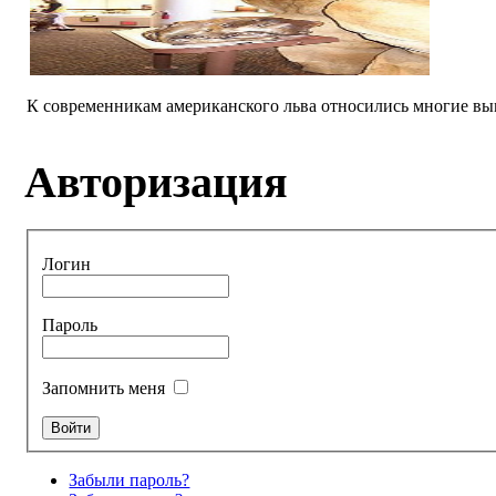
К современникам американского льва относились многие вым
Авторизация
Логин
Пароль
Запомнить меня
Забыли пароль?