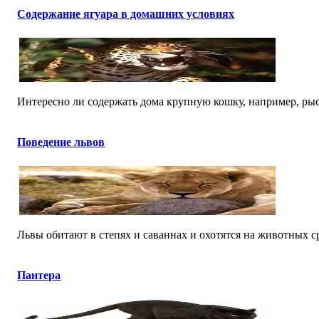
Содержание ягуара в домашних условиях
Интересно ли содержать дома крупную кошку, например, рысь
Поведение львов
Львы обитают в степях и саваннах и охотятся на животных ср
Пантера