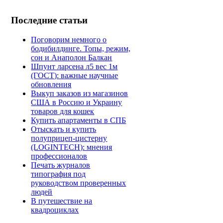
Последние статьи
Поговорим немного о
бодибилдинге. Топы, режим,
сон и Анаполон Балкан
Шпунт ларсена л5 вес 1м
(ГОСТ): важные научные
обновления
Выкуп заказов из магазинов
США в Россию и Украину
товаров для кошек
Купить апартаменты в СПБ
Отыскать и купить
полуприцеп-цистерну
(LOGINTECH): мнения
профессионалов
Печать журналов
типография под
руководством проверенных
людей
В путешествие на
квадроциклах