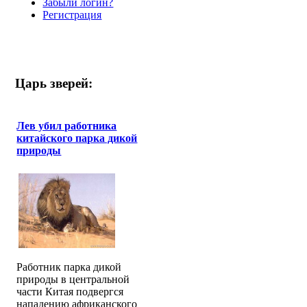
Забыли логин?
Регистрация
Царь зверей:
Лев убил работника
китайского парка дикой
природы
Работник парка дикой
природы в центральной
части Китая подвергся
нападению африканского