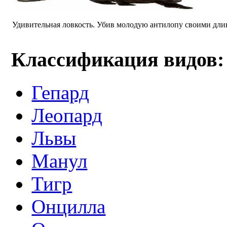
Удивительная ловкость. Убив молодую антилопу своими длинн
Классификация видов:
Гепард
Леопард
Львы
Манул
Тигр
Онцилла