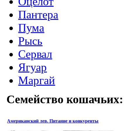
Оцелот
Пантера
Пума
Рысь
Сервал
Ягуар
Маргай
Семейство кошачьих:
Американский лев. Питание и конкуренты