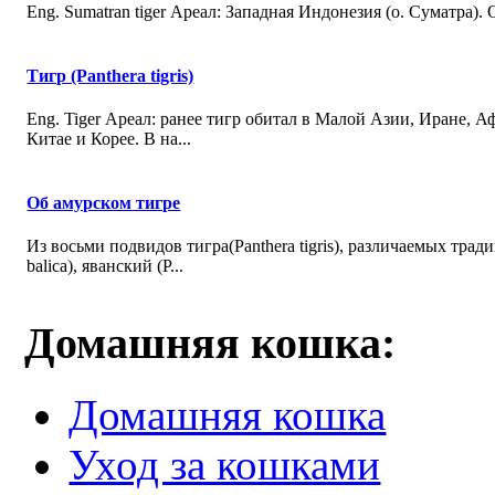
Eng. Sumatran tiger Ареал: Западная Индонезия (о. Суматра).
Тигр (Panthera tigris)
Eng. Tiger Ареал: ранее тигр обитал в Малой Азии, Иране, 
Китае и Корее. В на...
Об амурском тигре
Из восьми подвидов тигра(Panthera tigris), различаемых трад
balica), яванский (P...
Домашняя кошка:
Домашняя кошка
Уход за кошками