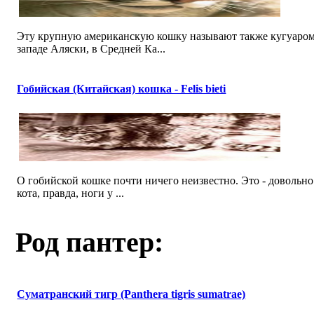
Эту крупную американскую кошку называют также кугуаром,
западе Аляски, в Средней Ка...
Гобийская (Китайская) кошка - Felis bieti
О гобийской кошке почти ничего неизвестно. Это - доволь
кота, правда, ноги у ...
Род пантер:
Суматранский тигр (Panthera tigris sumatrae)