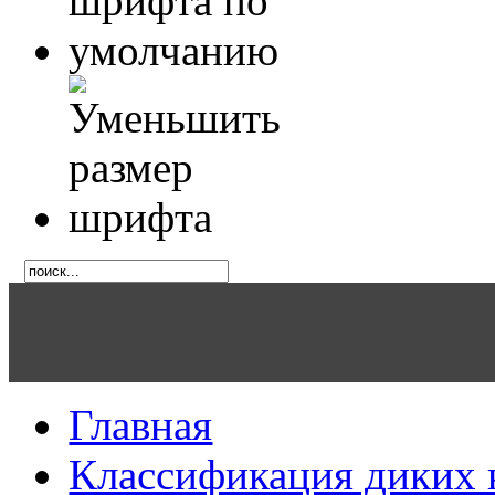
Главная
Классификация диких