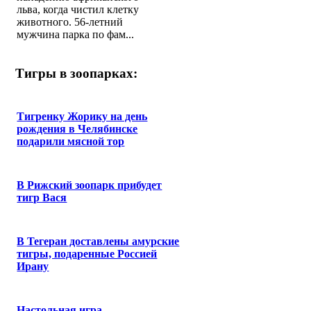
льва, когда чистил клетку
животного. 56-летний
мужчина парка по фам...
Тигры в зоопарках:
Тигренку Жорику на день
рождения в Челябинске
подарили мясной тор
В Рижский зоопарк прибудет
тигр Вася
В Тегеран доставлены амурские
тигры, подаренные Россией
Ирану
Настольная игра,