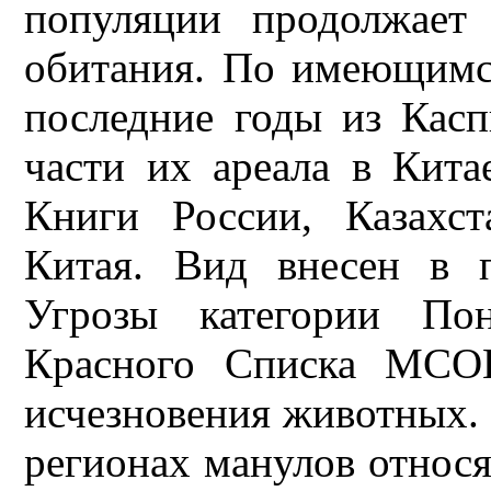
популяции продолжает
обитания. По имеющимс
последние годы из Касп
части их ареала в Кит
Книги России, Казахс
Китая. Вид внесен в 
Угрозы категории Пон
Красного Списка МСОП
исчезновения животных. 
регионах манулов относя