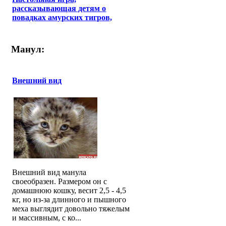
рассказывающая детям о
повадках амурских тигров,
Манул:
Внешний вид
Внешний вид манула
своеобразен. Размером он с
домашнюю кошку, весит 2,5 - 4,5
кг, но из-за длинного и пышного
меха выглядит довольно тяжелым
и массивным, с ко...