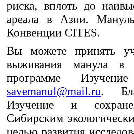
риска, вплоть до наив
ареала в Азии. Манул
Конвенции CITES.
Вы можете принять уч
выживания манула в п
программе Изучени
savemanul@mail.ru
. Бла
Изучение и сохране
Сибирским экологически
целью развития исследо