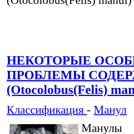
НЕКОТОРЫЕ ОСОБ
ПРОБЛЕМЫ СОДЕ
(Otocolobus(Felis) m
Классификация
-
Манул
Манулы