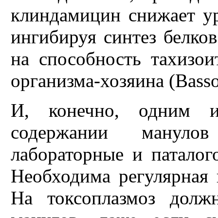
клиндамицин снижает у
ингибируя синтез белков
на способность тахизо
организма-хозяина (Basso 
И, конечно, одним 
содержании манулов
лабораторные и паталог
Необходима регулярная 
На токсоплазмоз долж