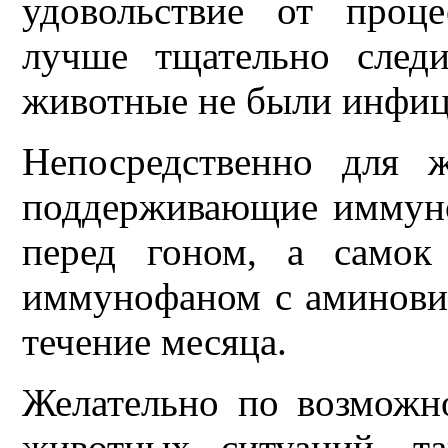
удовольствие от проц
лучше тщательно след
животные не были инфиц
Непосредственно для 
поддерживающие иммун
перед гоном, а самок
иммунофаном с аминовит
течение месяца.
Желательно по возможно
животных ситуаций, та