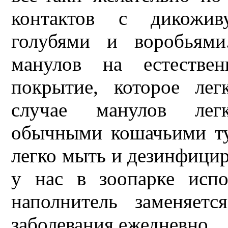
контактов с дикожи
голубями и воробьями
манулов на естестве
покрытие, которое лег
случае манулов легк
обычными кошачьими ту
легко мыть и дезинфицир
у нас в зоопарке испо
наполнитель заменяет
заболевания ежедневно.