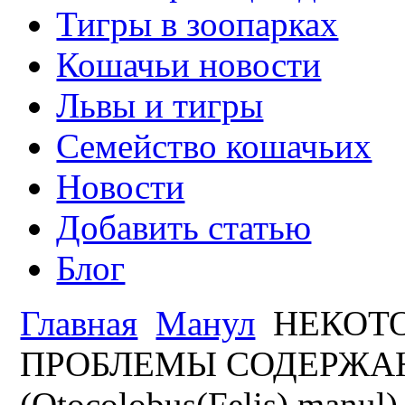
Тигры в зоопарках
Кошачьи новости
Львы и тигры
Семейство кошачьих
Новости
Добавить статью
Блог
Главная
Манул
НЕКОТО
ПРОБЛЕМЫ СОДЕРЖА
(Otocolobus(Felis) manu