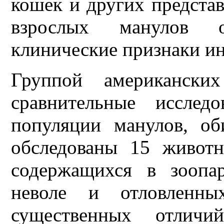
кошек и других представ
взрослых манулов о
клинические признаки и
Группой американски
сравнительные исслед
популяции манулов, о
обследованы 15 живот
содержащихся в зоопа
неволе и отловленн
существенных отличий