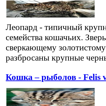
Леопард - типичный круп
семейства кошачьих. Звер
сверкающему золотистому
разбросаны крупные черные
Кошка – рыболов - Felis v