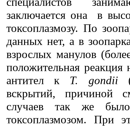
специалистов заним
заключается она в выс
токсоплазмозу. По зооп
данных нет, а в зоопарк
взрослых манулов (боле
положительная реакция 
антител к
T.
gondii
вскрытий, причиной с
случаев так же было
токсоплазмозом. При 