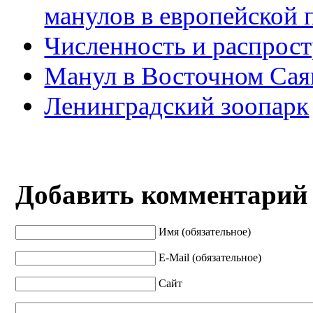
манулов в европейской
Численность и распрост
Манул в Восточном Сая
Ленинградский зоопарк
Добавить комментарий
Имя (обязательное)
E-Mail (обязательное)
Сайт