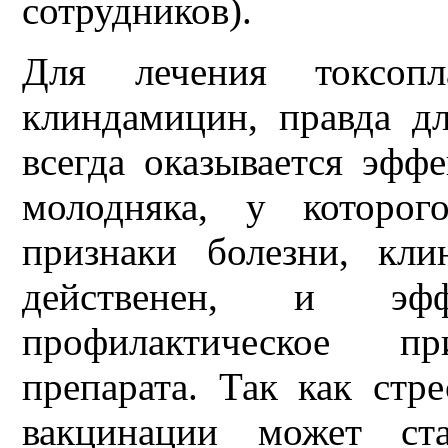
сотрудников).
Для лечения токсопла
клиндамицин, правда д
всегда оказывается эфф
молодняка, у которог
признаки болезни, кл
действенен, и эф
профилактическое п
препарата. Так как стр
вакцинации может ста