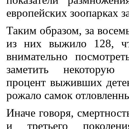
европейских зоопарках за
Таким образом, за восемь
из них выжило 128, ч
внимательно посмотрет
заметить некоторую п
процент выживших дете
рожало самок отловленны
Иначе говоря, смертност
и третьего поколен