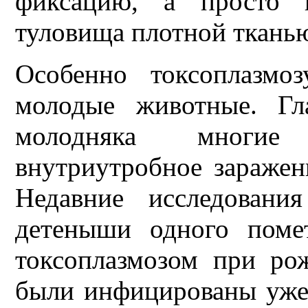
фиксацию, а просто 
туловища плотной ткань
Особенно токсоплазмо
молодые животные. Гл
молодняка многие 
внутриутробное заражени
Недавние исследовани
детеныши одного поме
токсоплазмозом при ро
были инфицированы уже п