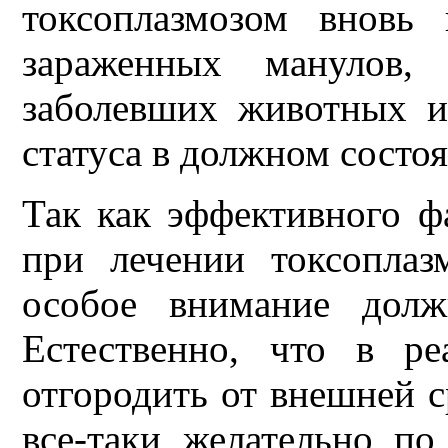
токсоплазмозом внов
зараженных манулов,
заболевших животных 
статуса в должном состо
Так как эффективного ф
при лечении токсоплаз
особое внимание долж
Естественно, что в р
отгородить от внешней 
все-таки желательно по