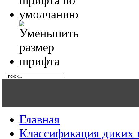
Главная
Классификация диких