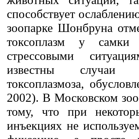
способствует ослаблению
зоопарке Шонбруна отме
токсоплазм у самки
стрессовыми ситуаци
известны случаи о
токсоплазмоза, обусловл
2002). В Московском зо
тому, что при некотор
инъекциях не используе