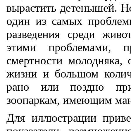
вырастить детенышей. Н
один из самых проблем
разведения среди живо
этими проблемами, п
смертности молодняка, 
жизни и большом колич
рано или поздно прих
зоопаркам, имеющим ман
Для иллюстрации приве
показатели размножен