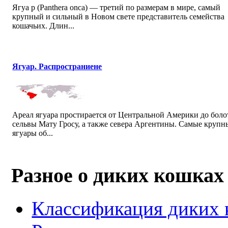
Ягуа р (Panthera onca) — третий по размерам в мире, самый
крупный и сильный в Новом свете представитель семейства
кошачьих. Длин...
Ягуар. Распространиене
Ареал ягуара простирается от Центральной Америки до боло
сельвы Мату Гросу, а также севера Аргентины. Самые крупн
ягуары об...
Разное о диких кошках
Классификация диких