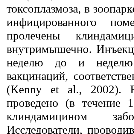
токсоплазмоза, в зоопар
инфицированного пом
пролечены клиндами
внутримышечно. Инъекци
неделю до и неделю
вакцинаций, соответстве
(Kenny et al., 2002)
проведено (в течение 
клиндамицином заб
Исследователи, проводи