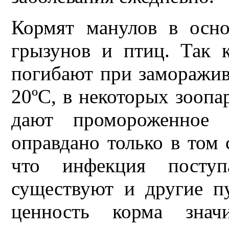
Кормят манулов в осн
грызунов и птиц. Так
погибают при заморажив
20ºС, в некоторых зооп
дают промороженное 
оправдано только в том 
что инфекция поступ
существуют и другие пу
ценность корма знач