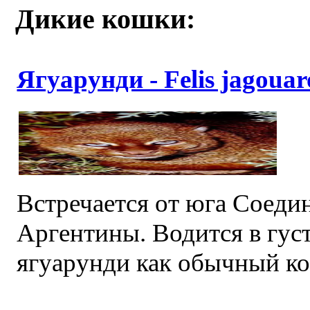
Дикие кошки:
Ягуарунди - Felis jagoua
Встречается от юга Соеди
Аргентины. Водится в гус
ягуарунди как обычный кот