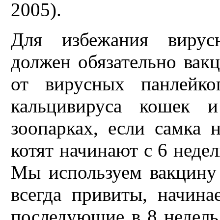
2005).
Для избежания вирусн
должен обязательно вак
от вирусных панлейко
кальцивируса кошек и
зоопарках, если самка 
котят начинают с 6 недель
Мы используем вакцину 
всегда привиты, начин
последующие в 8 недель,