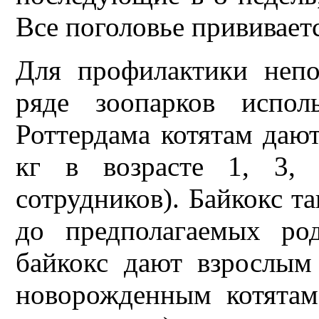
Все поголовье прививает
Для профилактики непо
ряде зоопарков испол
Роттердама котятам дают
кг в возрасте 1, 3,
сотрудников). Байкокс та
до предполагаемых ро
байкокс дают взрослы
новорожденным котятам