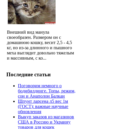
Внешний вид манула
своеобразен. Размером он с
домашнюю кошку, весит 2,5 - 4,5
кг, но из-за длинного и пышного
меха выглядит довольно тяжелым
и массивным, с ко...
Последние статьи
Поговорим немного о
бодибилдинге. Топы, режим,
сон и Анаполон Балкан
Шпунт ларсена л5 вес 1м
(ГОСТ): важные научные
обновления
Выкуп заказов из магазинов
США в Россию и Украину
товаров для кошек