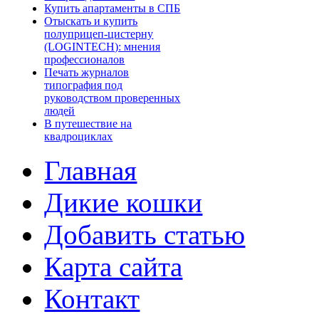
Купить апартаменты в СПБ
Отыскать и купить
полуприцеп-цистерну
(LOGINTECH): мнения
профессионалов
Печать журналов
типография под
руководством проверенных
людей
В путешествие на
квадроциклах
Главная
Дикие кошки
Добавить статью
Карта сайта
Контакт