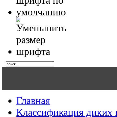
Главная
Классификация диких