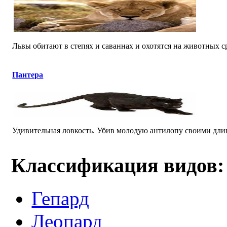
Львы обитают в степях и саваннах и охотятся на животных ср
Пантера
Удивительная ловкость. Убив молодую антилопу своими длинн
Классификация видов:
Гепард
Леопард