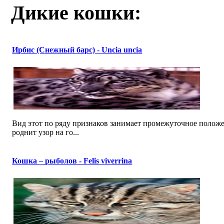
Дикие кошки:
Ирбис (Снежный барс) - Uncia uncia
Вид этот по ряду признаков занимает промежуточное поло
роднит узор на го...
Кошка – рыболов - Felis viverrina