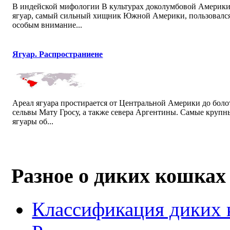
В индейской мифологии В культурах доколумбовой Америк
ягуар, самый сильный хищник Южной Америки, пользовалс
особым внимание...
Ягуар. Распространиене
Ареал ягуара простирается от Центральной Америки до боло
сельвы Мату Гросу, а также севера Аргентины. Самые крупн
ягуары об...
Разное о диких кошках
Классификация диких