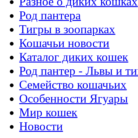
Разное о диких кошках
Род пантера
Тигры в зоопарках
Кошачьи новости
Каталог диких кошек
Род пантер - Львы и т
Семейство кошачьих
Особенности Ягуары
Мир кошек
Новости