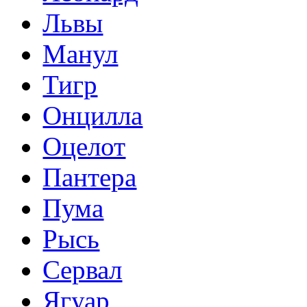
Львы
Манул
Тигр
Онцилла
Оцелот
Пантера
Пума
Рысь
Сервал
Ягуар