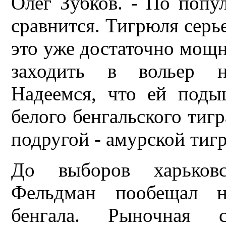
Олег Зубков. - По попу
сравнится. Тигрюля серье
это уже достаточно мощн
заходить в вольер не
Надеемся, что ей поды
белого бенгальского тигр
подругой - амурской тиг
До выборов харьковс
Фельдман пообещал н
бенгала. Рыночная 