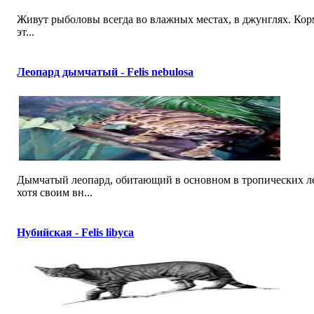
Живут рыболовы всегда во влажных местах, в джунглях. Кор
эт...
Леопард дымчатый - Felis nebulosa
Дымчатый леопард, обитающий в основном в тропических ле
хотя своим вн...
Нубийская - Felis libyca