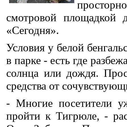
просторн
смотровой площадкой д
«Сегодня».
Условия у белой бенгал
в парке - есть где разбеж
солнца или дождя. Про
средства от сочувствую
- Многие посетители у
пройти к Тигрюле, - ра