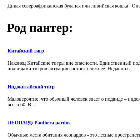
Дикая североафриканская буланая или ливийская кошка . Она е
Род пантер:
Китайский тигр
Наконец Китайские тигры вне опасности. Единственный подв
подвидами тигров ситуация состоит сложнее. Недавно в ...
Индокитайский тигр
Маловероятно, что обычный человек знает о подвиде – индок
всего 60. В ...
ЛЕОПАРД/ Panthera pardus
Обычные места обитания леопардов - это лесные пространс