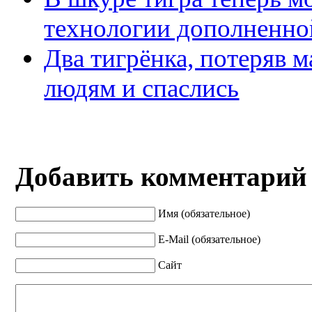
технологии дополненно
Два тигрёнка, потеряв 
людям и спаслись
Добавить комментарий
Имя (обязательное)
E-Mail (обязательное)
Сайт