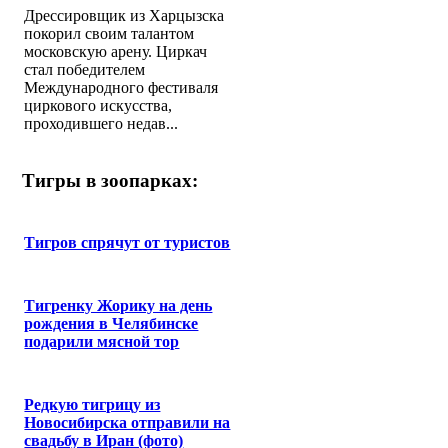
Дрессировщик из Харцызска
покорил своим талантом
московскую арену. Циркач
стал победителем
Международного фестиваля
циркового искусства,
проходившего недав...
Тигры в зоопарках:
Тигров спрячут от туристов
Тигренку Жорику на день
рождения в Челябинске
подарили мясной тор
Редкую тигрицу из
Новосибирска отправили на
свадьбу в Иран (фото)