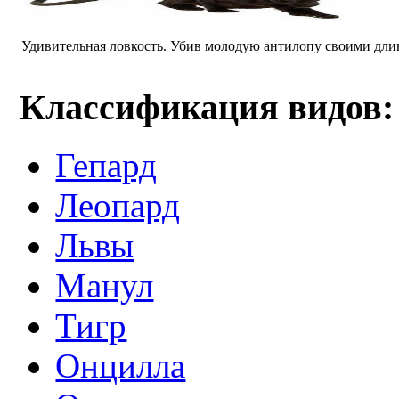
Удивительная ловкость. Убив молодую антилопу своими длинн
Классификация видов:
Гепард
Леопард
Львы
Манул
Тигр
Онцилла