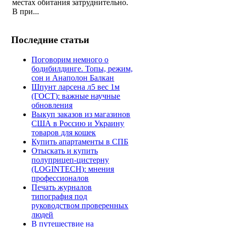
местах обитания затруднительно.
В при...
Последние статьи
Поговорим немного о
бодибилдинге. Топы, режим,
сон и Анаполон Балкан
Шпунт ларсена л5 вес 1м
(ГОСТ): важные научные
обновления
Выкуп заказов из магазинов
США в Россию и Украину
товаров для кошек
Купить апартаменты в СПБ
Отыскать и купить
полуприцеп-цистерну
(LOGINTECH): мнения
профессионалов
Печать журналов
типография под
руководством проверенных
людей
В путешествие на