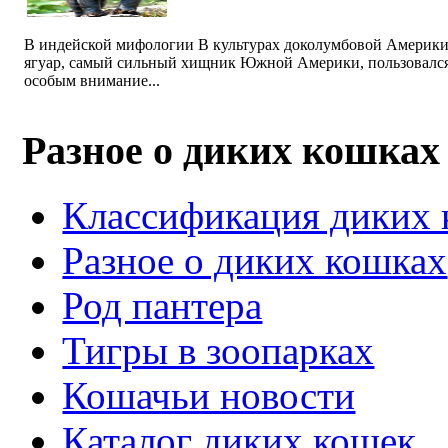
В индейской мифологии В культурах доколумбовой Америк
ягуар, самый сильный хищник Южной Америки, пользовалс
особым внимание...
Разное о диких кошках
Классификация диких
Разное о диких кошках
Род пантера
Тигры в зоопарках
Кошачьи новости
Каталог диких кошек