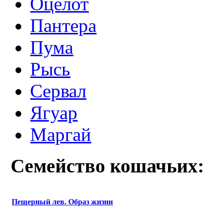
Оцелот
Пантера
Пума
Рысь
Сервал
Ягуар
Маргай
Семейство кошачьих:
Пещерный лев. Образ жизни