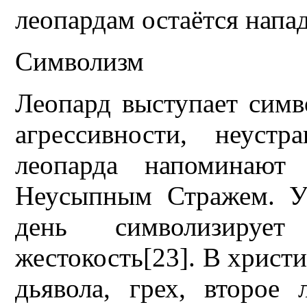
леопардам остаётся напад
Символизм
Леопард выступает симв
агрессивности, неуст
леопарда напоминают 
Неусыпным Стражем. У
день символизирует
жестокость[23]. В христ
дьявола, грех, второе