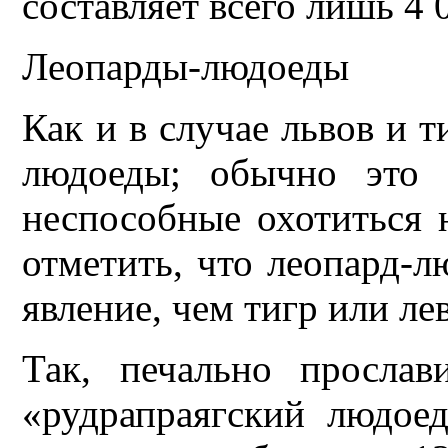
составляет всего лишь 4 0
Леопарды-людоеды
Как и в случае львов и 
людоеды; обычно это 
неспособные охотиться 
отметить, что леопард-л
явление, чем тигр или лев
Так, печально просла
«рудрапраягский людое