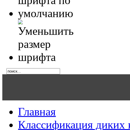
Главная
Классификация диких