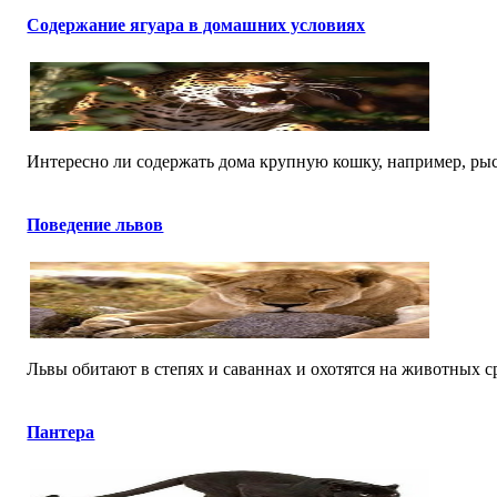
Содержание ягуара в домашних условиях
Интересно ли содержать дома крупную кошку, например, рысь
Поведение львов
Львы обитают в степях и саваннах и охотятся на животных ср
Пантера