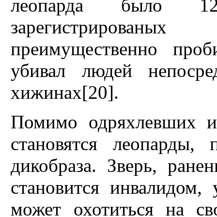
леопарда было 12
зарегистрирован
преимущественно проб
убивал людей непосре
хижинах[20].
Помимо одряхлевших и
становятся леопарды,
дикобраза. Зверь, ране
становится инвалидом, 
может охотиться на с