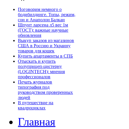
Поговорим немного о
бодибилдинге. Топы, режим,
сон и Анаполон Балкан
Шпунт ларсена л5 вес 1м
(ГОСТ): важные научные
обновления
Выкуп заказов из магазинов
США в Россию и Украину
товаров для кошек
Купить апартаменты в СПБ
Отыскать и купить
полуприцеп-цистерну
(LOGINTECH): мнения
профессионалов
Печать журналов
типография под
руководством проверенных
людей
В путешествие на
квадроциклах
Главная