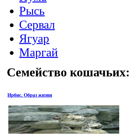
Рысь
Сервал
Ягуар
Маргай
Семейство кошачьих:
Ирбис. Образ жизни