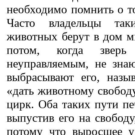
необходимо помнить о то
Часто владельцы так
животных берут в дом ми
потом, когда зверь
неуправляемым, не знаю
выбрасывают его, назы
«дать животному свободу
цирк. Оба таких пути пе
выпустив его на свободу
потому что выросшее у