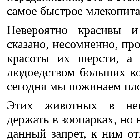
самое быстрое млекопит
Невероятно красивы и
сказано, несомненно, пр
красоты их шерсти, а 
людоедством больших ко
сегодня мы пожинаем пло
Этих животных в нек
держать в зоопарках, но 
данный запрет, к ним о