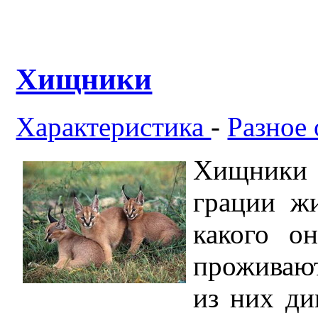
Хищники
Характеристика
-
Разное
Хищники 
грации жи
какого о
проживаю
из них ди