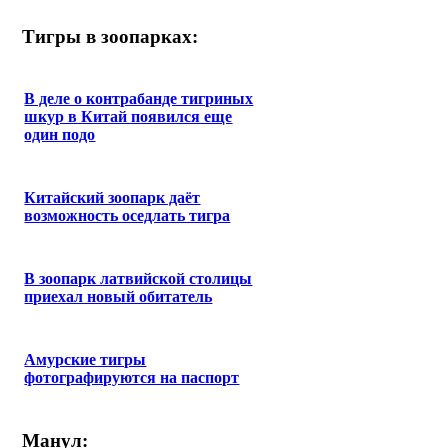
Тигры в зоопарках:
В деле о контрабанде тигриных
шкур в Китай появился еще
один подо
Китайский зоопарк даёт
возможность оседлать тигра
В зоопарк латвийской столицы
приехал новый обитатель
Амурские тигры
фотографируются на паспорт
Манул: