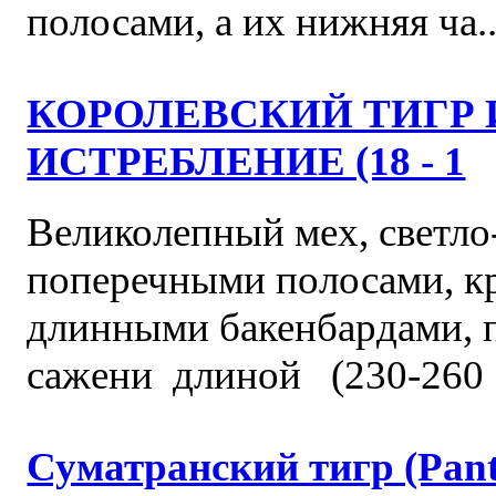
полосами, а их нижняя ча..
КОРОЛЕВСКИЙ ТИГР 
ИСТРЕБЛЕНИЕ (18 - 1
Великолепный мех, светло
поперечными полосами, кр
длинными бакенбардами, 
сажени длиной (230-260 
Суматранский тигр (Panth