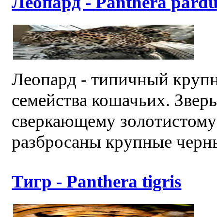
Леопард - Panthera pardu
Леопард - типичный круп
семейства кошачьих. Звер
сверкающему золотистому
разбросаны крупные черные
Тигр - Panthera tigris