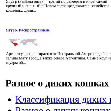
Ягуа р (Panthera onca) — третий по размерам в мире, самый
крупный и сильный в Новом свете представитель семейства
кошачьих. Длин...
Ягуар. Распространиене
Ареал ягуара простирается от Центральной Америки до боло
сельвы Мату Гросу, а также севера Аргентины. Самые крупн
ягуары об...
Разное о диких кошках
Классификация диких
Разное о диких кошках