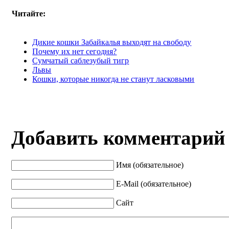
Читайте:
Дикие кошки Забайкалья выходят на свободу
Почему их нет сегодня?
Сумчатый саблезубый тигр
Львы
Кошки, которые никогда не станут ласковыми
Добавить комментарий
Имя (обязательное)
E-Mail (обязательное)
Сайт