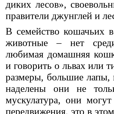
диких лесов», своеволь
правители джунглей и ле
В семейство кошачьих 
животные – нет сред
любимая домашняя кошк
и говорить о львах или 
размеры, большие лапы, 
наделены они не толь
мускулатура, они могут
передвижения, это в этом