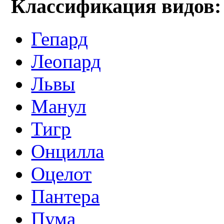
Классификация видов:
Гепард
Леопард
Львы
Манул
Тигр
Онцилла
Оцелот
Пантера
Пума