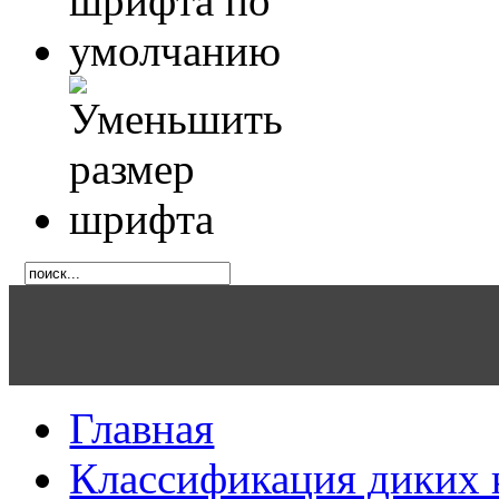
Главная
Классификация диких