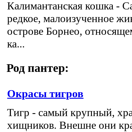
Калимантанская кошка - Cat
редкое, малоизученное жи
острове Борнео, относяще
ка...
Род пантер:
Окрасы тигров
Тигр - самый крупный, хра
хищников. Внешне они кр