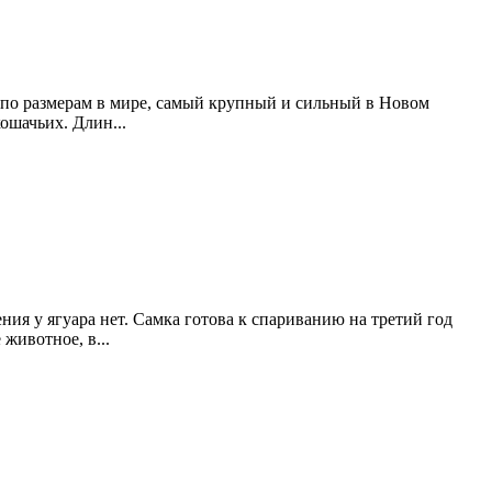
й по размерам в мире, самый крупный и сильный в Новом
ошачьих. Длин...
ия у ягуара нет. Самка готова к спариванию на третий год
животное, в...