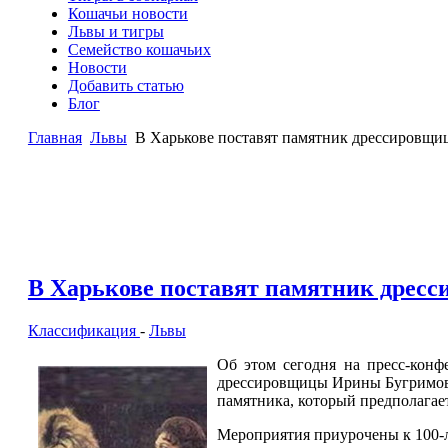
Кошачьи новости
Львы и тигры
Семейство кошачьих
Новости
Добавить статью
Блог
Главная
Львы
В Харькове поставят памятник дрессировщиц
В Харькове поставят памятник дресс
Классификация
-
Львы
Об этом сегодня на пресс-конф
дрессировщицы Ирины Бугримовой
памятника, который предполагает
Мероприятия приурочены к 100-л