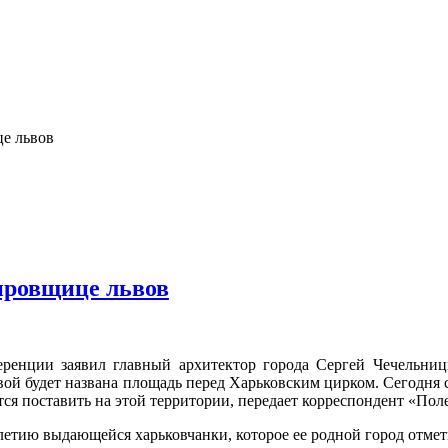
е львов
ировщице львов
еренции заявил главный архитектор города Сергей Чечельниц
 будет названа площадь перед Харьковским цирком. Сегодня с
ся поставить на этой территории, передает корреспондент «Пол
етию выдающейся харьковчанки, которое ее родной город отмети