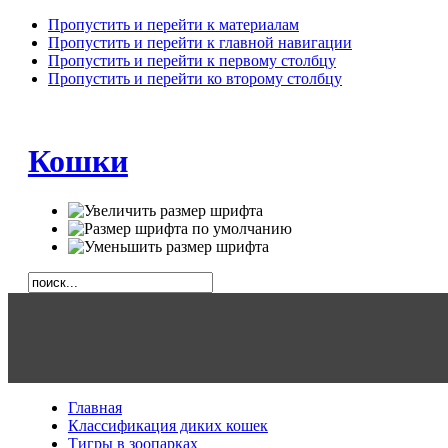
Пропустить и перейти к материалам
Пропустить и перейти к главной навигации
Пропустить и перейти к первому столбцу
Пропустить и перейти ко второму столбцу
Кошки
Главная
Классификация диких кошек
Тигры в зоопарках