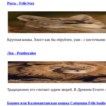
Рысь - Felis lynx
Крупная кошка. Хвост как бы обрублен, уши - с кисточками 
Лев - Pentheraleo
Традиционно его считают царем зверей. В Древнем Египте л
Борнео или Калимантанская кошка Catopuma Felis badia