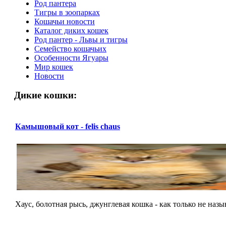
Род пантера
Тигры в зоопарках
Кошачьи новости
Каталог диких кошек
Род пантер - Львы и тигры
Семейство кошачьих
Особенности Ягуары
Мир кошек
Новости
Дикие кошки:
Камышовый кот - felis chaus
Хаус, болотная рысь, джунглевая кошка - как только не называ