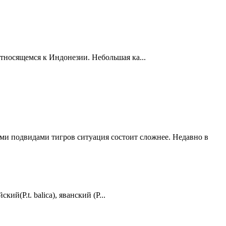
 относящемся к Индонезии. Небольшая ка...
ми подвидами тигров ситуация состоит сложнее. Недавно в
й(P.t. balica), яванский (P...