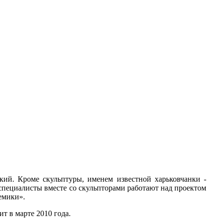
кий. Кроме скульптуры, именем известной харьковчанки -
пециалисты вместе со скульпторами работают над проектом
емики».
т в марте 2010 года.