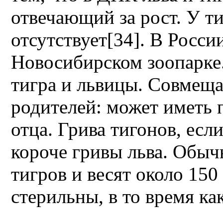
отвечающий за рост. У ти
отсутствует[34]. В Росси
Новосибирском зоопарке.
тигра и львицы. Совмещ
родителей: может иметь 
отца. Грива тигонов, если
короче гривы льва. Обыч
тигров и весят около 150
стерильны, в то время ка