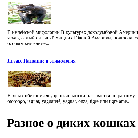
В индейской мифологии В культурах доколумбовой Америк
ягуар, самый сильный хищник Южной Америки, пользовалс
особым внимание...
Ягуар. Название и этимология
В зонах обитания ягуар по-испански называется по разному:
otorongo, jaguar, yaguareté, yaguar, onza, tigre или tigre ame...
Разное о диких кошках