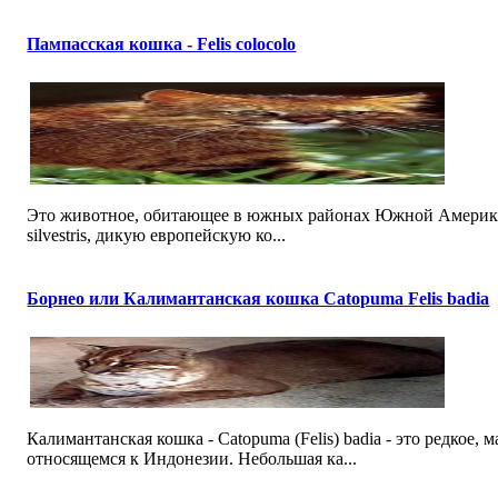
Пампасская кошка - Felis colocolo
Это животное, обитающее в южных районах Южной Америки 
silvestris, дикую европейскую ко...
Борнео или Калимантанская кошка Catopuma Felis badia
Калимантанская кошка - Catopuma (Felis) badia - это редкое,
относящемся к Индонезии. Небольшая ка...