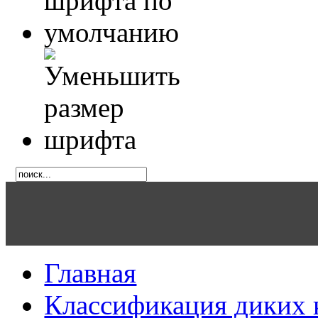
Главная
Классификация диких