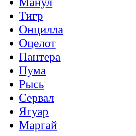
Манул
Тигр
Онцилла
Оцелот
Пантера
Пума
Рысь
Сервал
Ягуар
Маргай