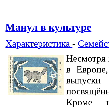
Манул в культуре
Характеристика
-
Семейс
Несмотря 
в Европе
выпуск
посвящён
Кроме т