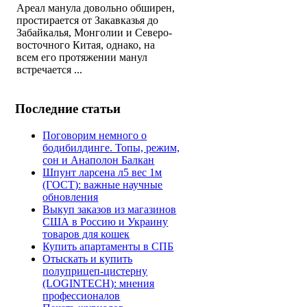
Ареал манула довольно обширен,
простирается от Закавказья до
Забайкалья, Монголии и Северо-
восточного Китая, однако, на
всем его протяжении манул
встречается ...
Последние статьи
Поговорим немного о
бодибилдинге. Топы, режим,
сон и Анаполон Балкан
Шпунт ларсена л5 вес 1м
(ГОСТ): важные научные
обновления
Выкуп заказов из магазинов
США в Россию и Украину
товаров для кошек
Купить апартаменты в СПБ
Отыскать и купить
полуприцеп-цистерну
(LOGINTECH): мнения
профессионалов