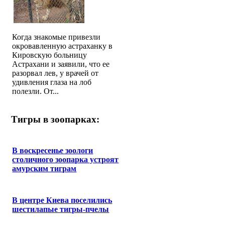
Когда знакомые привезли
окровавленную астраханку в
Кировскую больницу
Астрахани и заявили, что ее
разорвал лев, у врачей от
удивления глаза на лоб
полезли. От...
Тигры в зоопарках:
В воскресенье зоологи
столичного зоопарка устроят
амурским тиграм
В центре Киева поселились
шестилапые тигры-пчелы