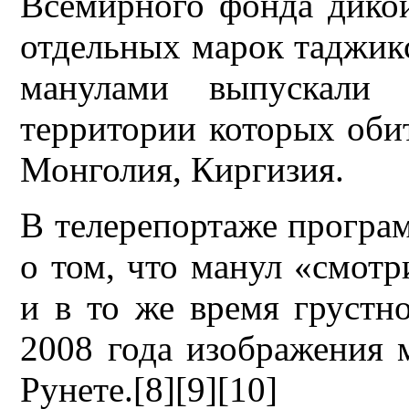
Всемирного фонда дикой
отдельных марок таджик
манулами выпускали 
территории которых об
Монголия, Киргизия.
В телерепортаже програ
о том, что манул «смотр
и в то же время грустн
2008 года изображения 
Рунете.[8][9][10]