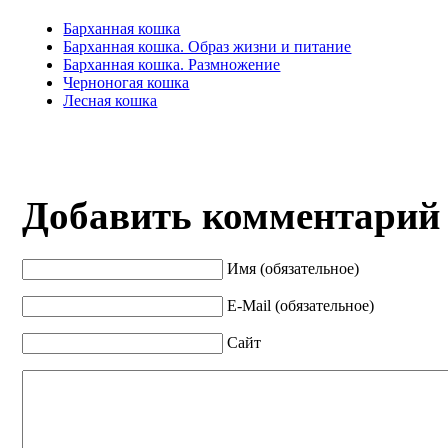
Барханная кошка
Барханная кошка. Образ жизни и питание
Барханная кошка. Размножение
Черноногая кошка
Лесная кошка
Добавить комментарий
Имя (обязательное)
E-Mail (обязательное)
Сайт