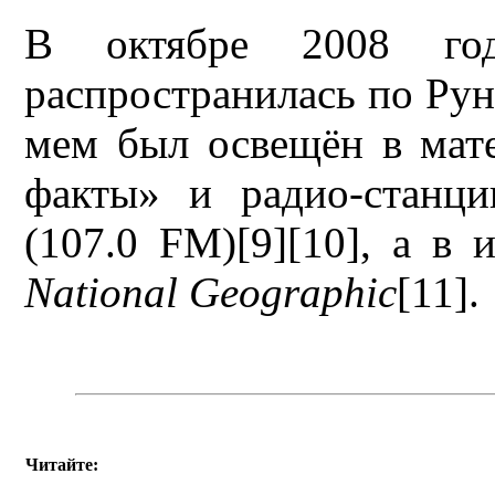
В октябре 2008 год
распространилась по Рун
мем был освещён в мат
факты» и радио-станц
(107.0 FM)[9][10], а в
National Geographic
[11].
Читайте: