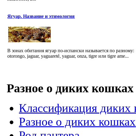
Ягуар. Название и этимология
В зонах обитания ягуар по-испански называется по разному:
otorongo, jaguar, yaguareté, yaguar, onza, tigre или tigre ame...
Разное о диких кошках
Классификация диких
Разное о диких кошках
Род пантера