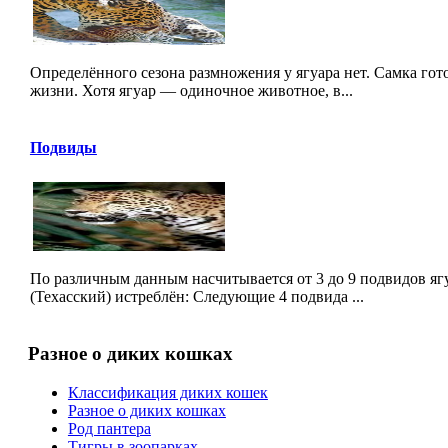
Определённого сезона размножения у ягуара нет. Самка гот
жизни. Хотя ягуар — одиночное животное, в...
Подвиды
По различным данным насчитывается от 3 до 9 подвидов ягу
(Техасский) истреблён: Следующие 4 подвида ...
Разное о диких кошках
Классификация диких кошек
Разное о диких кошках
Род пантера
Тигры в зоопарках