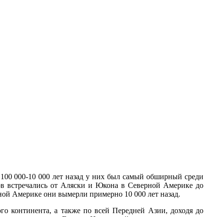
 100 000-10 000 лет назад у них был самый обширный среди
ов встречались от Аляски и Юкона в Северной Америке до
ной Америке они вымерли примерно 10 000 лет назад.
го континента, а также по всей Передней Азии, доходя до