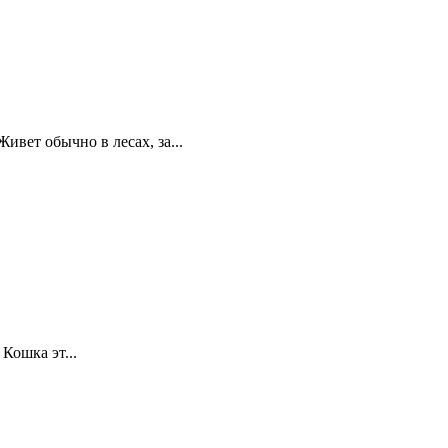
вет обычно в лесах, за...
Кошка эт...