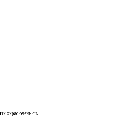
х окрас очень си...