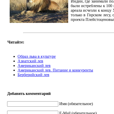
Индии, где занимали по
были истреблены к 100 
ареала исчезли к концу 
только в Гирском лесу,
проекта Плейстоценовый
Читайте:
Образ льва в культуре
Азиатский лев
Американский лев
Американский лев. Питание и конкуренты
Берберийский лев
Добавить комментарий
Имя (обязательное)
E-Mail (обязательное)