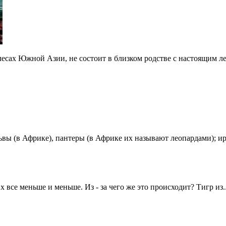
сах Южной Азии, не состоит в близком родстве с настоящим лео
ьвы (в Африке), пантеры (в Африке их называют леопардами); ир
все меньше и меньше. Из - за чего же это происходит? Тигр из..