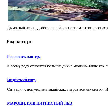
Дымчатый леопард, обитающий в основном в тропических ле
Род пантер:
Род кошек пантера
К этому роду относятся большие дикие «кошки» такие как л
Индийский тигр
Ситуация с популяцией индийских тигров все накаляется. Их 
МАРОЦИ, ИЛИ ПЯТНИСТЫЙ ЛЕВ