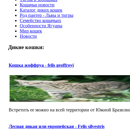
Кошачьи новости
Каталог диких кошек
Род пантер - Львы и тигры
Семейство кошачьих
Особенности Ягуары
Мир кошек
Новости
Дикие кошки:
Кошка жоффруа - felis geoffroyi
Встретить ее можно на всей территории от Южной Бразилии 
Лесная дикая или европейская - Felis silvestris