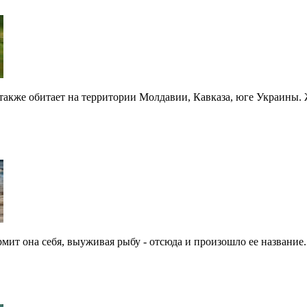
акже обитает на территории Молдавии, Кавказа, юге Украины. Жи
ит она себя, выуживая рыбу - отсюда и произошло ее название. 