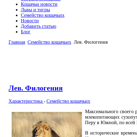
Кошачьи новости
Львы и тигры
Семейство кошачьих
Новости
Добавить статью
Блог
Главная
Семейство кошачьих
Лев. Филогения
Лев. Филогения
Характеристика
-
Семейство кошачьих
Максимального своего р
млекопитающих сухопут
Перу в Южной, по всей 
В исторические времен