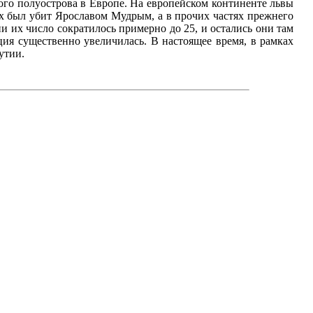
ого полуострова в Европе. На европейском континенте львы
ях был убит Ярославом Мудрым, а в прочих частях прежнего
ии их число сократилось примерно до 25, и остались они там
яция существенно увеличилась. В настоящее время, в рамках
утии.