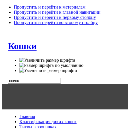
Пропустить и перейти к материалам
Пропустить и перейти к главной навигации
Пропустить и перейти к первому столбцу
Пропустить и перейти ко второму столбцу
Кошки
Главная
Классификация диких кошек
Тигры в зоопарках