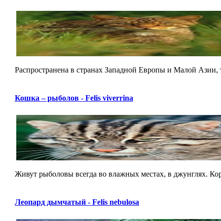
Распространена в странах Западной Европы и Малой Азии, т
Кошка – рыболов - Felis viverrina
Живут рыболовы всегда во влажных местах, в джунглях. Корм
Леопард дымчатый - Felis nebulosa