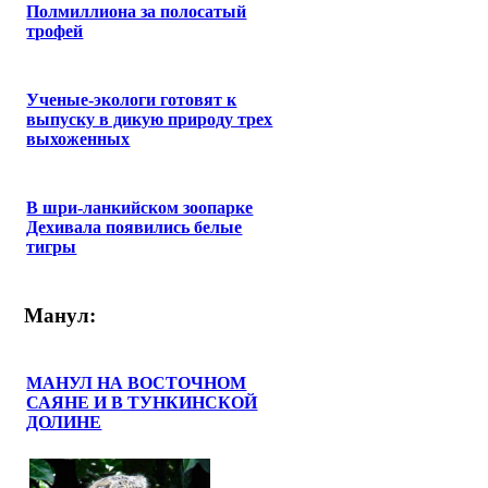
Полмиллиона за полосатый
трофей
Ученые-экологи готовят к
выпуску в дикую природу трех
выхоженных
В шри-ланкийском зоопарке
Дехивала появились белые
тигры
Манул:
МАНУЛ НА ВОСТОЧНОМ
САЯНЕ И В ТУНКИНСКОЙ
ДОЛИНЕ