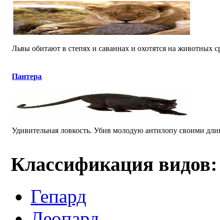
Львы обитают в степях и саваннах и охотятся на животных ср
Пантера
Удивительная ловкость. Убив молодую антилопу своими длинн
Классификация видов:
Гепард
Леопард