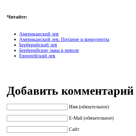
Читайте:
Американский лев
Американский лев. Питание и конкуренты
Берберийский лев
Берберийские львы в неволе
Европейский лев
Добавить комментарий
Имя (обязательное)
E-Mail (обязательное)
Сайт