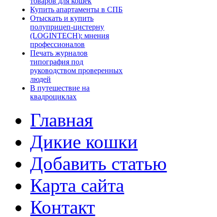
товаров для кошек
Купить апартаменты в СПБ
Отыскать и купить
полуприцеп-цистерну
(LOGINTECH): мнения
профессионалов
Печать журналов
типография под
руководством проверенных
людей
В путешествие на
квадроциклах
Главная
Дикие кошки
Добавить статью
Карта сайта
Контакт