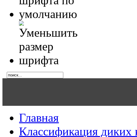
Главная
Классификация диких