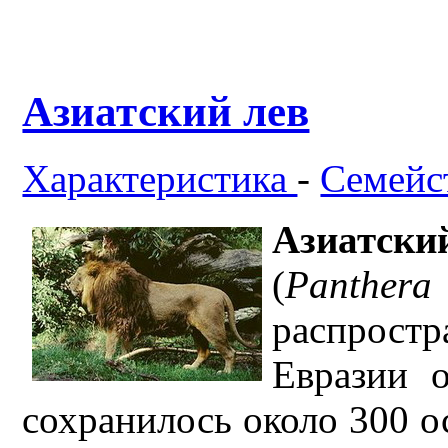
Азиатский лев
Характеристика
-
Семейс
Азиатски
(
Panthe
распрост
Евразии 
сохранилось около 300 о