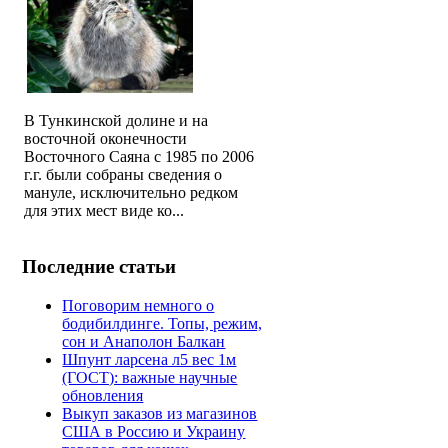
В Тункинской долине и на
восточной оконечности
Восточного Саяна с 1985 по 2006
г.г. были собраны сведения о
мануле, исключительно редком
для этих мест виде ко...
Последние статьи
Поговорим немного о
бодибилдинге. Топы, режим,
сон и Анаполон Балкан
Шпунт ларсена л5 вес 1м
(ГОСТ): важные научные
обновления
Выкуп заказов из магазинов
США в Россию и Украину