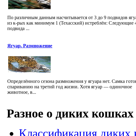
По различным данным насчитывается от 3 до 9 подвидов ягу
из к-рых как минимум 1 (Техасский) истреблён: Следующие 
подвида ...
Ягуар. Размножение
Определённого сезона размножения у ягуара нет. Самка гото
спариванию на третий год жизни. Хотя ягуар — одиночное
животное, в...
Разное о диких кошках
Классификация диких