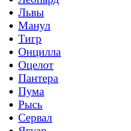
Львы
Манул
Тигр
Онцилла
Оцелот
Пантера
Пума
Рысь
Сервал
Ягуар