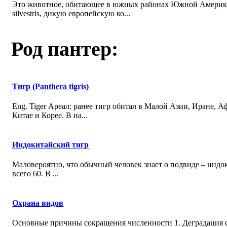
Это животное, обитающее в южных районах Южной Америки 
silvestris, дикую европейскую ко...
Род пантер:
Тигр (Panthera tigris)
Eng. Tiger Ареал: ранее тигр обитал в Малой Азии, Иране, 
Китае и Корее. В на...
Индокитайский тигр
Маловероятно, что обычный человек знает о подвиде – индок
всего 60. В ...
Охрана видов
Основные причины сокращения численности 1. Деградация с