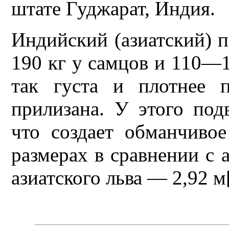
штате Гуджарат, Индия.
Индийский (азиатский) 
190 кг у самцов и 110—12
так густа и плотнее п
прилизана. У этого под
что создает обманчиво
размерах в сравнении с 
азиатского льва — 2,92 м[