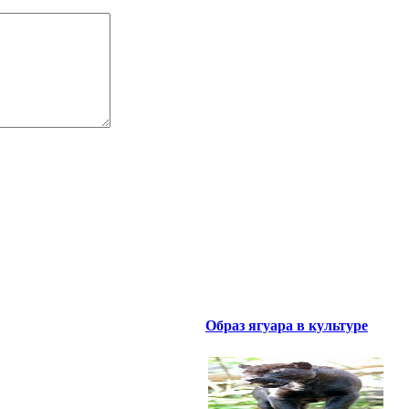
Образ ягуара в культуре