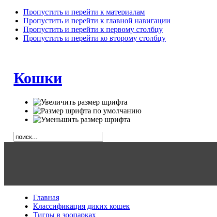
Пропустить и перейти к материалам
Пропустить и перейти к главной навигации
Пропустить и перейти к первому столбцу
Пропустить и перейти ко второму столбцу
Кошки
Главная
Классификация диких кошек
Тигры в зоопарках