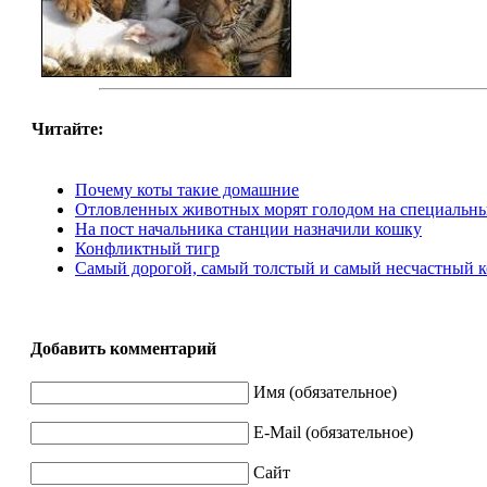
Читайте:
Почему коты такие домашние
Отловленных животных морят голодом на специальн
На пост начальника станции назначили кошку
Конфликтный тигр
Самый дорогой, самый толстый и самый несчастный к
Добавить комментарий
Имя (обязательное)
E-Mail (обязательное)
Сайт