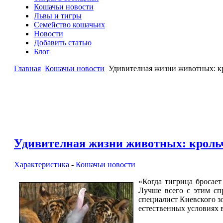
Кошачьи новости
Львы и тигры
Семейство кошачьих
Новости
Добавить статью
Блог
Главная
Кошачьи новости
Удивителная жизни животных: кр
Удивителная жизни животных: крольч
Характеристика
-
Кошачьи новости
«Когда тигрица бросает
Лучше всего с этим сп
специалист Киевского зо
естественных условиях в