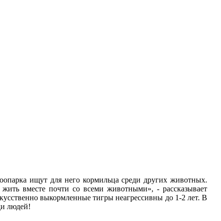
 зоопарка ищут для него кормильца среди других животных.
 жить вместе почти со всеми животными», - рассказывает
искусственно выкормленные тигры неагрессивны до 1-2 лет. В
ди людей!