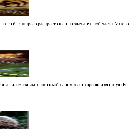
а тигр был широко распространен на значительной части Азии - о
видом своим, и окраской напоминает хорошо известную Felis si