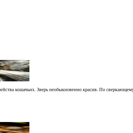
ейства кошачьих. Зверь необыкновенно красив. По сверкающем