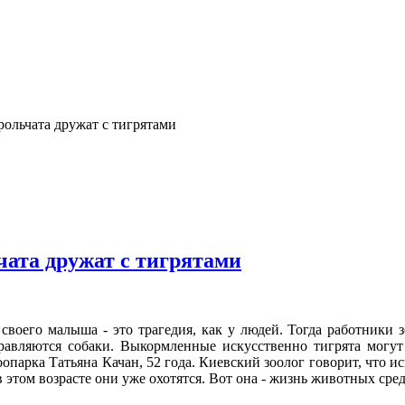
ольчата дружат с тигрятами
ата дружат с тигрятами
 своего малыша - это трагедия, как у людей. Тогда работники
равляются собаки. Выкормленные искусственно тигрята могут
опарка Татьяна Качан, 52 года. Киевский зоолог говорит, что 
 этом возрасте они уже охотятся. Вот она - жизнь животных сре