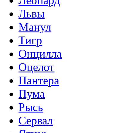
Леопард
Львы
Манул
Тигр
Онцилла
Оцелот
Пантера
Пума
Рысь
Сервал