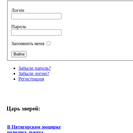
Логин
Пароль
Запомнить меня
Забыли пароль?
Забыли логин?
Регистрация
Царь зверей:
В Пятигорском зооцирке
родились львята