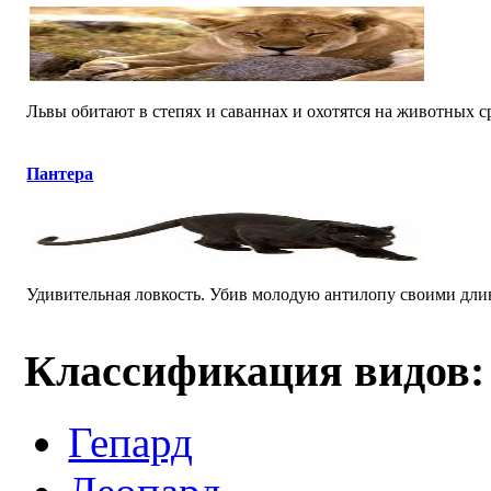
Львы обитают в степях и саваннах и охотятся на животных ср
Пантера
Удивительная ловкость. Убив молодую антилопу своими длинн
Классификация видов:
Гепард