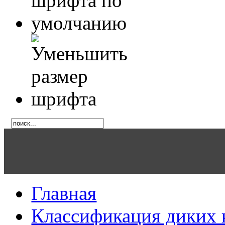
Главная
Классификация диких