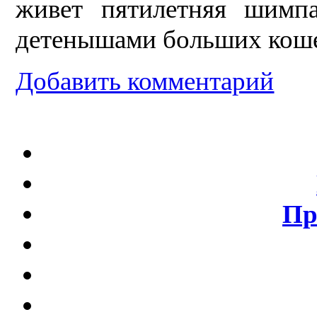
живет пятилетняя шимп
детенышами больших кош
Добавить комментарий
Пр