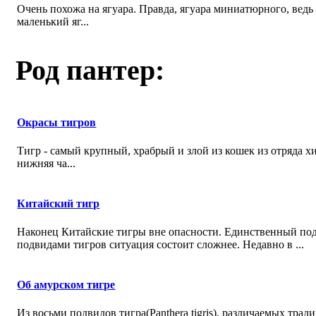
Очень похожа на ягуара. Правда, ягуара миниатюрного, ведь
маленький яг...
Род пантер:
Окрасы тигров
Тигр - самый крупный, храбрый и злой из кошек из отряда 
нижняя ча...
Китайский тигр
Наконец Китайские тигры вне опасности. Единственный подв
подвидами тигров ситуация состоит сложнее. Недавно в ...
Об амурском тигре
Из восьми подвидов тигра(Panthera tigris), различаемых трад