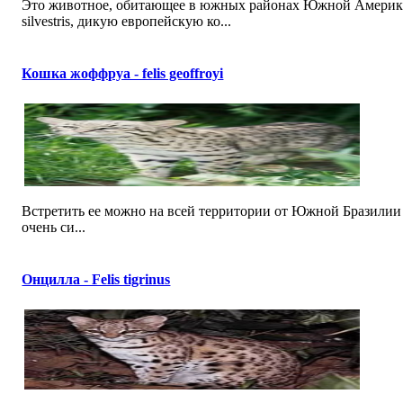
Это животное, обитающее в южных районах Южной Америки 
silvestris, дикую европейскую ко...
Кошка жоффруа - felis geoffroyi
Встретить ее можно на всей территории от Южной Бразилии 
очень си...
Онцилла - Felis tigrinus