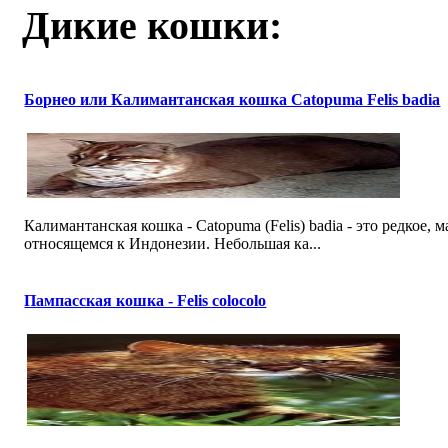
Дикие кошки:
Борнео или Калимантанская кошка Catopuma Felis badia
Калимантанская кошка - Catopuma (Felis) badia - это редкое,
относящемся к Индонезии. Небольшая ка...
Пампасская кошка - Felis colocolo