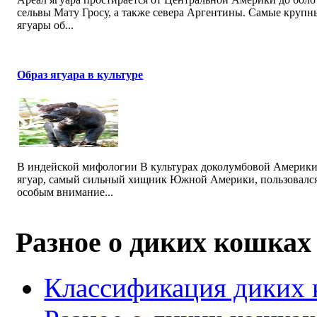
сельвы Мату Гросу, а также севера Аргентины. Самые крупн
ягуары об...
Образ ягуара в культуре
В индейской мифологии В культурах доколумбовой Америк
ягуар, самый сильный хищник Южной Америки, пользовалс
особым внимание...
Разное о диких кошках
Классификация диких