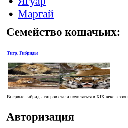
Ягуар
Маргай
Семейство кошачьих:
Тигр. Гибриды
Впервые гибриды тигров стали появляться в XIX веке в зооп
Авторизация