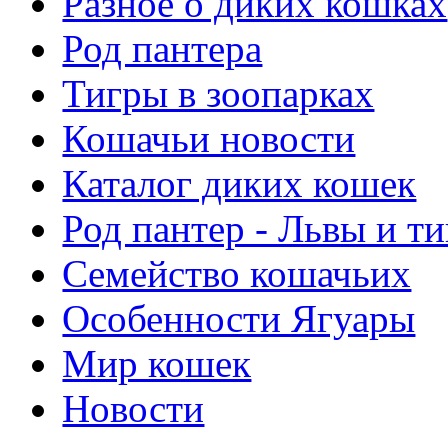
Разное о диких кошках
Род пантера
Тигры в зоопарках
Кошачьи новости
Каталог диких кошек
Род пантер - Львы и т
Семейство кошачьих
Особенности Ягуары
Мир кошек
Новости