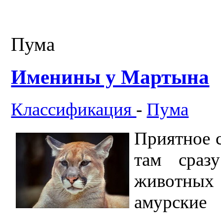
Пума
Именины у Мартына
Классификация
-
Пума
Приятное 
там сраз
животных
амурские