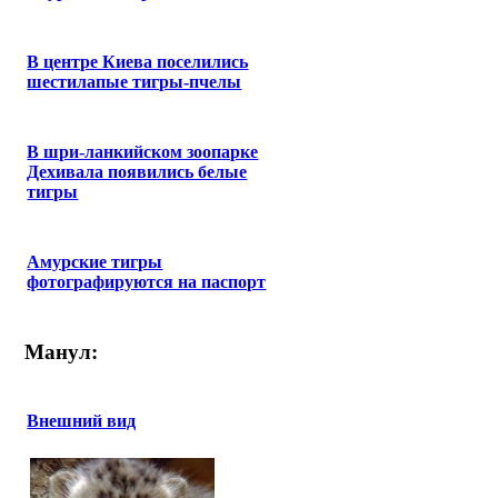
В центре Киева поселились
шестилапые тигры-пчелы
В шри-ланкийском зоопарке
Дехивала появились белые
тигры
Амурские тигры
фотографируются на паспорт
Манул:
Внешний вид