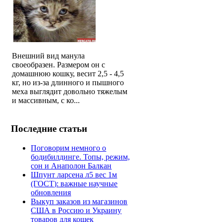
Внешний вид манула
своеобразен. Размером он с
домашнюю кошку, весит 2,5 - 4,5
кг, но из-за длинного и пышного
меха выглядит довольно тяжелым
и массивным, с ко...
Последние статьи
Поговорим немного о
бодибилдинге. Топы, режим,
сон и Анаполон Балкан
Шпунт ларсена л5 вес 1м
(ГОСТ): важные научные
обновления
Выкуп заказов из магазинов
США в Россию и Украину
товаров для кошек