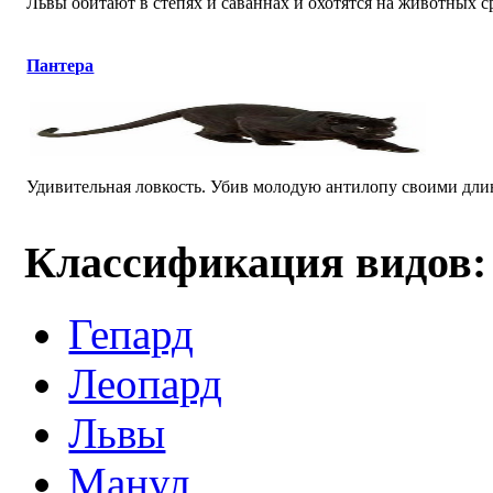
Львы обитают в степях и саваннах и охотятся на животных ср
Пантера
Удивительная ловкость. Убив молодую антилопу своими длинн
Классификация видов:
Гепард
Леопард
Львы
Манул