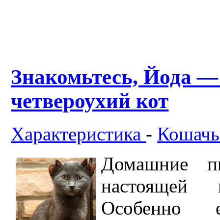
Знакомьтесь, Йода 
четвероухий кот
Характеристика
-
Кошачь
Домашние пи
настоящей 
Особенно 