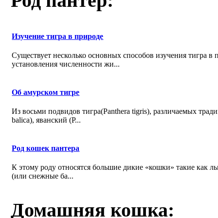
Род пантер:
Изучение тигра в природе
Существует несколько основных способов изучения тигра в п
установления численности жи...
Об амурском тигре
Из восьми подвидов тигра(Panthera tigris), различаемых трад
balica), яванский (P...
Род кошек пантера
К этому роду относятся большие дикие «кошки» такие как л
(или снежные ба...
Домашняя кошка: