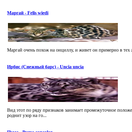
Маргай - Felis wiedi
Маргай очень похож на онциллу, и живет он примерно в тех ж
Ирбис (Снежный барс) - Uncia uncia
Вид этот по ряду признаков занимает промежуточное поло
роднит узор на го...