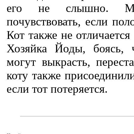
его не слышно. Му
почувствовать, если пол
Кот также не отличается 
Хозяйка Йоды, боясь, 
могут выкрасть, перест
коту также присоединили
если тот потеряется.