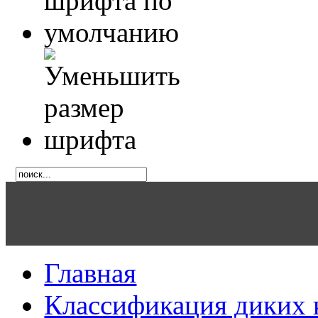
Главная
Классификация диких