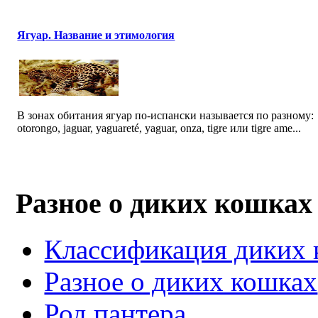
Ягуар. Название и этимология
В зонах обитания ягуар по-испански называется по разному:
otorongo, jaguar, yaguareté, yaguar, onza, tigre или tigre ame...
Разное о диких кошках
Классификация диких
Разное о диких кошках
Род пантера