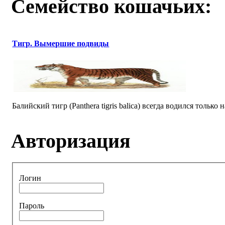
Семейство кошачьих:
Тигр. Вымершие подвиды
Балийский тигр (Panthera tigris balica) всегда водился толь
Авторизация
Логин
Пароль