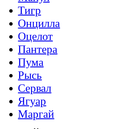
Тигр
Онцилла
Оцелот
Пантера
Пума
Рысь
Сервал
Ягуар
Маргай