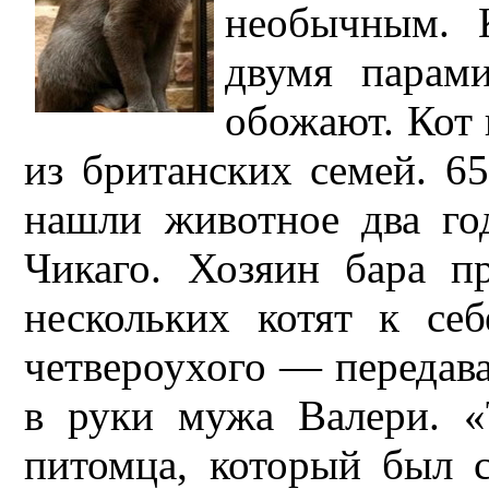
необычным. 
двумя парам
обожают. Кот 
из британских семей. 6
нашли животное два го
Чикаго. Хозяин бара пр
нескольких котят к с
четвероухого — передава
в руки мужа Валери. «
питомца, который был с