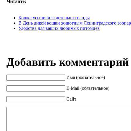
Читайте:
Кошка усыновила детеныша панды
В День дикой кошки животным Ленинградского зоопар
Удобства для ваших любимых питомцев
Добавить комментарий
Имя (обязательное)
E-Mail (обязательное)
Сайт