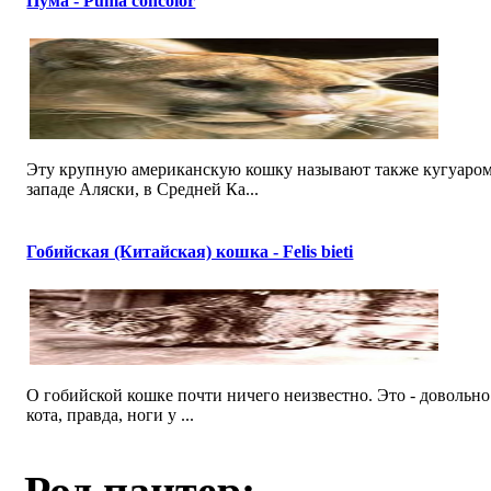
Пума - Puma concolor
Эту крупную американскую кошку называют также кугуаром,
западе Аляски, в Средней Ка...
Гобийская (Китайская) кошка - Felis bieti
О гобийской кошке почти ничего неизвестно. Это - доволь
кота, правда, ноги у ...