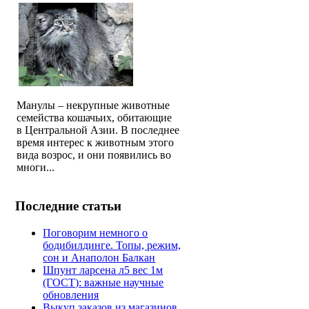
Манулы – некрупные животные
семейства кошачьих, обитающие
в Центральной Азии. В последнее
время интерес к животным этого
вида возрос, и они появились во
многи...
Последние статьи
Поговорим немного о
бодибилдинге. Топы, режим,
сон и Анаполон Балкан
Шпунт ларсена л5 вес 1м
(ГОСТ): важные научные
обновления
Выкуп заказов из магазинов