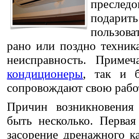
преслед
подари
пользова
рано или поздно техник
неисправность. Примеч
кондиционеры
, так и 
сопровождают свою рабо
Причин возникновения
быть несколько. Первая
засорение дренажного ка