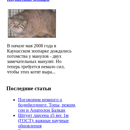
В начале мая 2008 года в
Каунасском зоопарке дождались
потомства у манулов - двух
замечательных манулят. Но
теперь требуется немало сил,
чтобы этих котят выра...
Последние статьи
Поговорим немного о
бодибилдинге. Топы, режим,
сон и Анаполон Балкан
Шпунт ларсена л5 вес 1м
(ГОСТ): важные научные
обновления