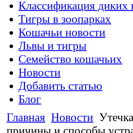
Классификация диких
Тигры в зоопарках
Кошачьи новости
Львы и тигры
Семейство кошачьих
Новости
Добавить статью
Блог
Главная
Новости
Утечка
причины и способы устр