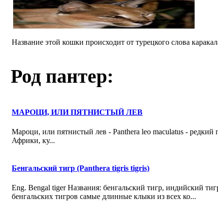
Название этой кошки происходит от турецкого слова каракала
Род пантер:
МАРОЦИ, ИЛИ ПЯТНИСТЫЙ ЛЕВ
Мароци, или пятнистый лев - Panthera leo maculatus - редки
Африки, ку...
Бенгальский тигр (Panthera tigris tigris)
Eng. Bengal tiger Названия: бенгальский тигр, индийский ти
бенгальских тигров самые длинные клыки из всех ко...