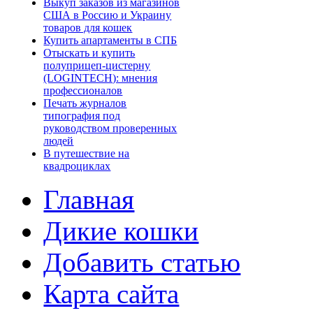
Выкуп заказов из магазинов
США в Россию и Украину
товаров для кошек
Купить апартаменты в СПБ
Отыскать и купить
полуприцеп-цистерну
(LOGINTECH): мнения
профессионалов
Печать журналов
типография под
руководством проверенных
людей
В путешествие на
квадроциклах
Главная
Дикие кошки
Добавить статью
Карта сайта