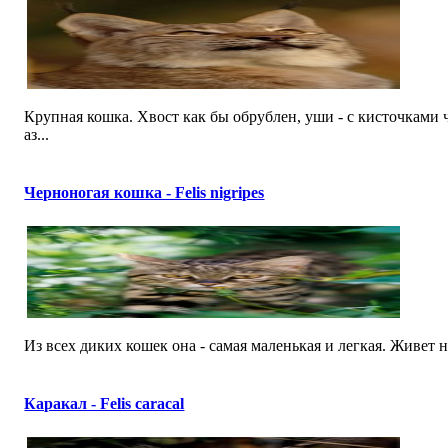
Крупная кошка. Хвост как бы обрублен, уши - с кисточками 
аз...
Черноногая кошка - Felis nigripes
Из всех диких кошек она - самая маленькая и легкая. Живет н
Каракал - Felis caracal