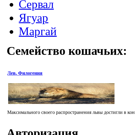
Сервал
Ягуар
Маргай
Семейство кошачьих:
Лев. Филогения
Максимального своего распространения львы достигли в конце
Авторизация