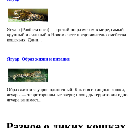
Ягуа р (Panthera onca) — третий по размерам в мире, самый
крупный и сильный в Новом свете представитель семейства
кошачьих. Длин...
Ягуар. Образ жизни и питание
Образ жизни ягуаров одиночный. Как и все хищные кошки,
ягуары — территориальные звери; площадь территории одно
ягуара занимает...
Разное о диких кошках