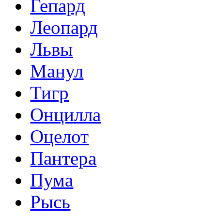
Гепард
Леопард
Львы
Манул
Тигр
Онцилла
Оцелот
Пантера
Пума
Рысь