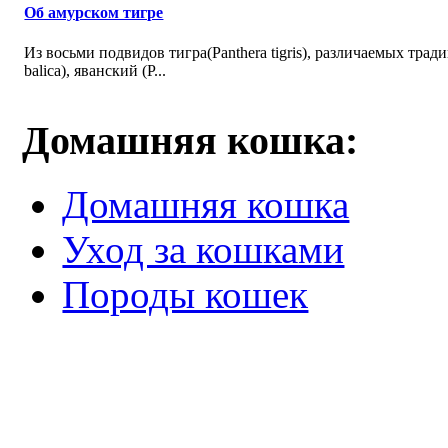
Об амурском тигре
Из восьми подвидов тигра(Panthera tigris), различаемых трад
balica), яванский (P...
Домашняя кошка:
Домашняя кошка
Уход за кошками
Породы кошек