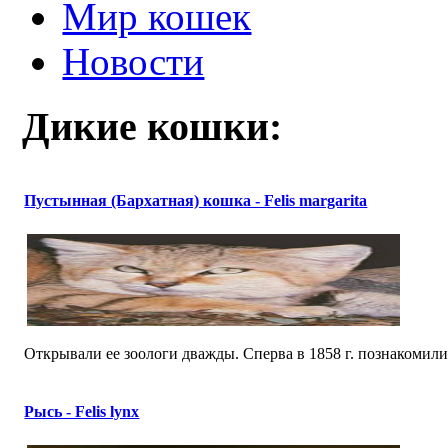
Мир кошек
Новости
Дикие кошки:
Пустынная (Бархатная) кошка - Felis margarita
Открывали ее зоологи дважды. Сперва в 1858 г. познакомилис
Рысь - Felis lynx