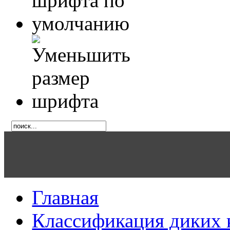
Главная
Классификация диких