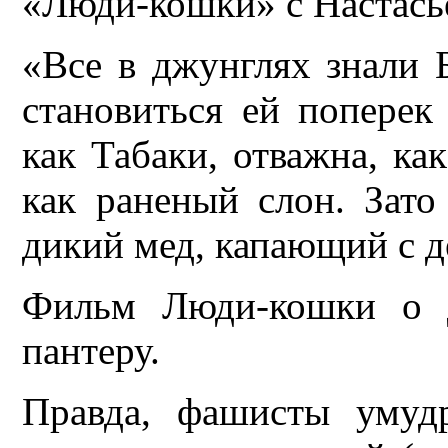
«Люди-кошки» с Настась
«Все в джунглях знали Б
становиться ей поперек
как Табаки, отважна, ка
как раненый слон. Зато
дикий мед, капающий с де
Фильм Люди-кошки о д
пантеру.
Правда, фашисты умуд