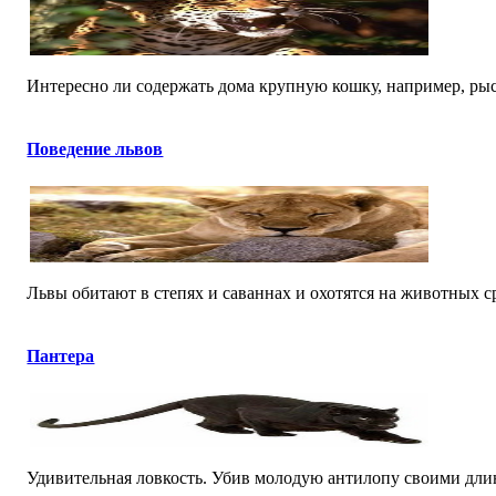
Интересно ли содержать дома крупную кошку, например, рысь
Поведение львов
Львы обитают в степях и саваннах и охотятся на животных ср
Пантера
Удивительная ловкость. Убив молодую антилопу своими длинн