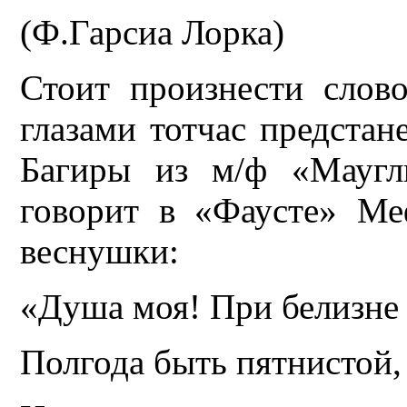
(Ф.Гарсиа Лорка)
Стоит произнести слов
глазами тотчас предстан
Багиры из м/ф «Маугл
говорит в «Фаусте» Ме
веснушки:
«Душа моя! При белизне
Полгода быть пятнистой, 