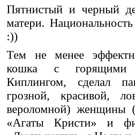
Пятнистый и черный д
матери. Национальность
:))
Тем не менее эффектн
кошка с горящими г
Киплингом, сделал па
грозной, красивой, л
вероломной) женщины (
«Агаты Кристи» и фи