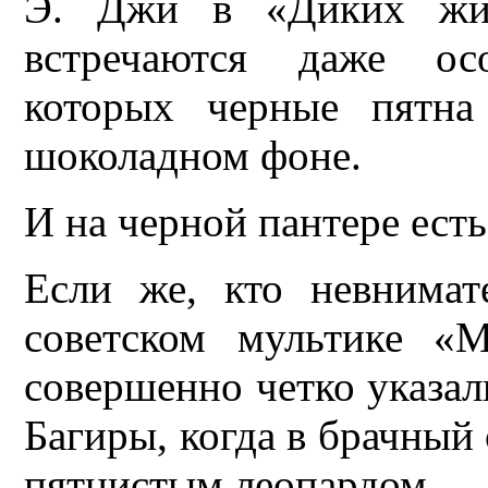
Э. Джи в «Диких жив
встречаются даже ос
которых черные пятна
шоколадном фоне.
И на черной пантере есть 
Если же, кто невнимат
советском мультике «М
совершенно четко указа
Багиры, когда в брачный 
пятнистым леопардом.