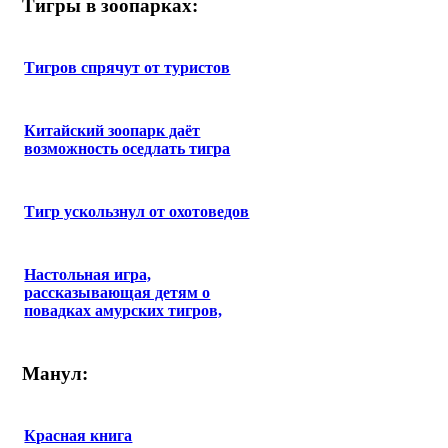
Тигры в зоопарках:
Тигров спрячут от туристов
Китайский зоопарк даёт
возможность оседлать тигра
Тигр ускользнул от охотоведов
Настольная игра,
рассказывающая детям о
повадках амурских тигров,
Манул:
Красная книга