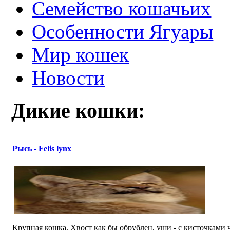
Семейство кошачьих
Особенности Ягуары
Мир кошек
Новости
Дикие кошки:
Рысь - Felis lynx
Крупная кошка. Хвост как бы обрублен, уши - с кисточками 