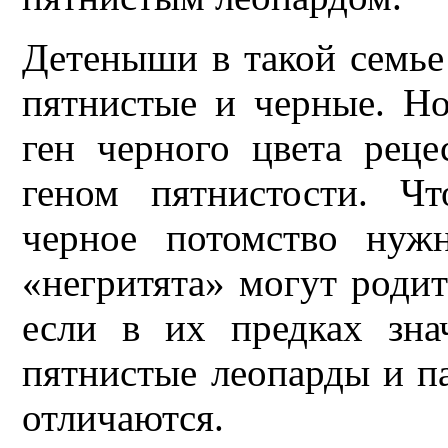
Детеныши в такой семье
пятнистые и черные. Но
ген черного цвета реце
геном пятнистости. Ч
черное потомство нуж
«негритята» могут родит
если в их предках зна
пятнистые леопарды и п
отличаются.