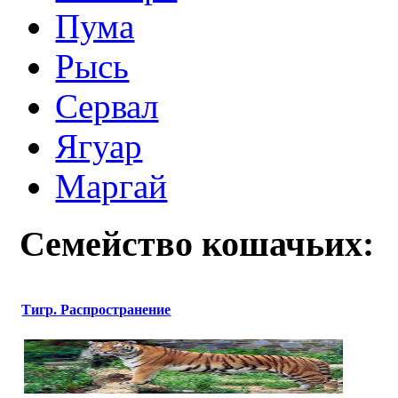
Пума
Рысь
Сервал
Ягуар
Маргай
Семейство кошачьих:
Тигр. Распространение