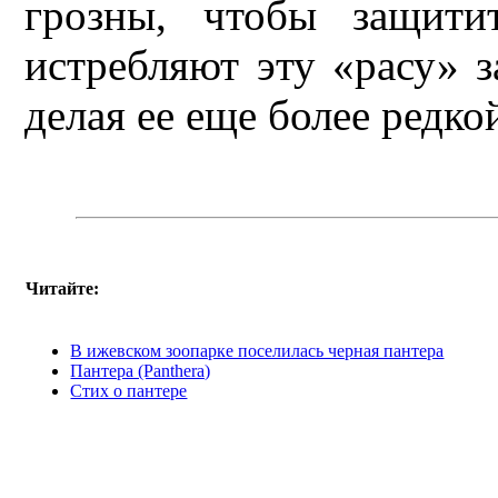
грозны, чтобы защити
истребляют эту «расу» 
делая ее еще более редко
Читайте:
В ижевском зоопарке поселилась черная пантера
Пантера (Panthera)
Стих о пантере