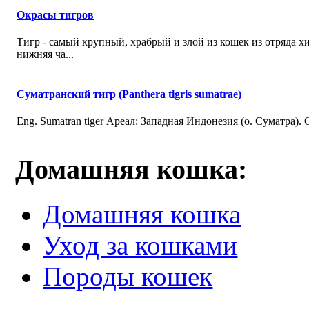
Окрасы тигров
Тигр - самый крупный, храбрый и злой из кошек из отряда 
нижняя ча...
Суматранский тигр (Panthera tigris sumatrae)
Eng. Sumatran tiger Ареал: Западная Индонезия (о. Суматра).
Домашняя кошка:
Домашняя кошка
Уход за кошками
Породы кошек