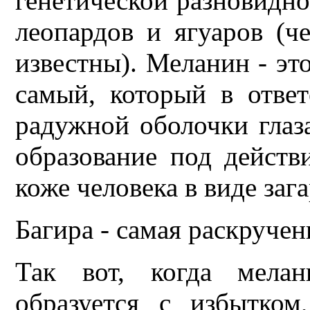
генетической разновидно
леопардов и ягуаров (ч
известны). Меланин - эт
самый, который в ответ
радужной оболочки глаз
образование под действ
коже человека в виде заг
Багира - самая раскручен
Так вот, когда мелан
образуется с избытком