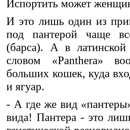
Испортить может женщин
И это лишь один из при
под пантерой чаще вс
(барса). А в латинско
словом «Panthera» во
больших кошек, куда вход
и ягуар.
- А где же вид «пантеры»
вида! Пантера - это лиш