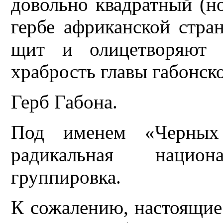
довольно квадратный (но
гербе африканской стра
щит и олицетворяют (
храбрость главы габонско
Герб Габона.
Под именем «Черных 
радикальная национа
группировка.
К сожалению, настоящие