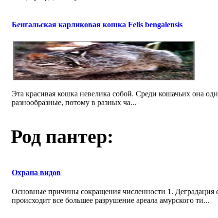
Бенгальская карликовая кошка Felis bengalensis
Эта красивая кошка невелика собой. Среди кошачьих она одн
разнообразные, потому в разных ча...
Род пантер:
Охрана видов
Основные причины сокращения численности 1. Деградация с
происходит все большее разрушение ареала амурского ти...