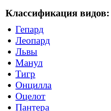
Классификация видов:
Гепард
Леопард
Львы
Манул
Тигр
Онцилла
Оцелот
Пантера