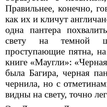
Правильнее, конечно, г
как их и кличут англича
одна пантера похвалит
свету на темной ш
проступающие пятна, на 
книге «Маугли»: «Черная 
была Багира, черная пан
чернила, но с отметинами
видны на свету, точно ле