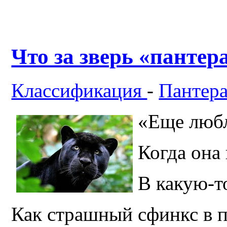
Что за зверь «пантер
Классификация
-
Пантер
«Еще любл
Когда она
В какую-т
Как страшный сфинкс в п